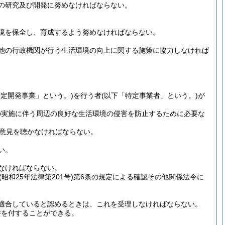
の研究及び開発に努めなければならない。
境を保全し、育成するよう努めなければならない。
他の行政機関が行う生活環境の向上に関する施策に協力しなければ
特定開発事業」という。)
を行う者
(以下「特定事業者」という。)
が
の実施に伴う周辺の良好な生活環境の侵害を防止するために必要な
意見を聴かなければならない。
い。
なければならない。
(昭和25年法律第201号)
第6条の規定による確認その他関係法令に
適合していると認めるときは、これを受理しなければならない。
件を付することができる。