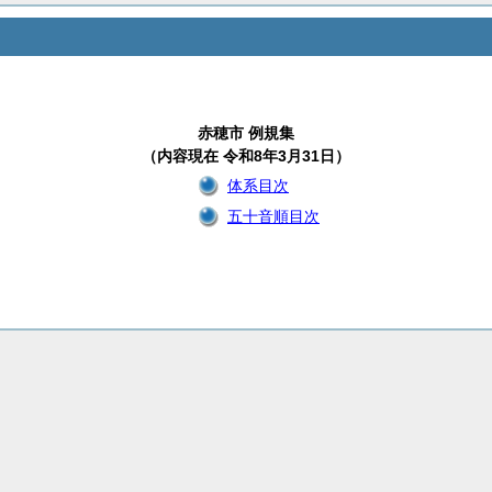
赤穂市 例規集
（内容現在 令和8年3月31日）
体系目次
五十音順目次