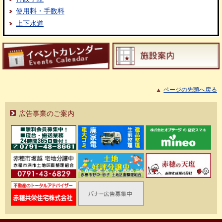
使用料・手数料
上下水道
ページの先頭へ戻る
広告事業のご案内