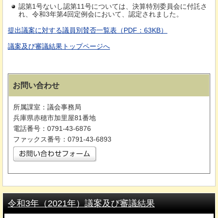
認第1号ないし認第11号については、決算特別委員会に付託さ
れ、令和3年第4回定例会において、認定されました。
提出議案に対する議員別賛否一覧表（PDF：63KB）
議案及び審議結果トップページへ
お問い合わせ
所属課室：議会事務局
兵庫県赤穂市加里屋81番地
電話番号：0791-43-6876
ファックス番号：0791-43-6893
令和3年（2021年）議案及び審議結果