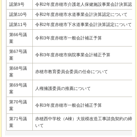
認第9号
令和2年度赤穂市介護老人保健施設事業会計決算認定
認第10号
令和2年度赤穂市水道事業会計決算認定について
認第11号
令和2年度赤穂市下水道事業会計決算認定について
第66号議
令和3年度赤穂市一般会計補正予算
案
第67号議
令和3年度赤穂市病院事業会計補正予算
案
第68号議
赤穂市教育委員会委員の任命について
案
第69号議
人権擁護委員の推薦について
案
第70号議
令和3年度赤穂市一般会計補正予算
案
第71号議
赤穂西中学校（A棟）大規模改造工事請負契約の締結
案
いて