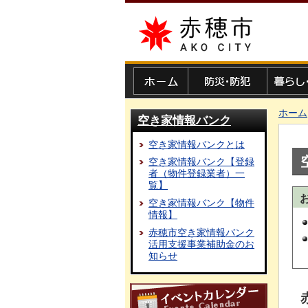
赤穂市
ホーム
防災・防犯
暮らし・
ホーム
空き家情報バンク
空き家情報バンクとは
空き家情報バンク【登録
者（物件登録業者）一
覧】
空き家情報バンク【物件
情報】
赤穂市空き家情報バンク
活用支援事業補助金のお
知らせ