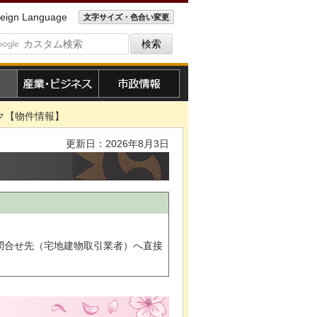
eign Language
文字サイズ・色合い変更
産業・ビジネス
市政情報
ク【物件情報】
更新日：2026年8月3日
問合せ先（宅地建物取引業者）へ直接