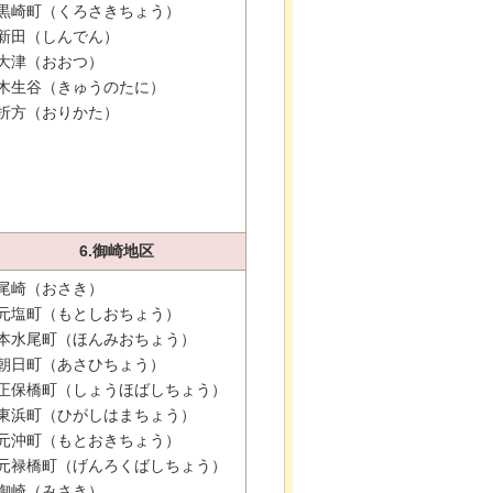
黒崎町（くろさきちょう）
新田（しんでん）
大津（おおつ）
木生谷（きゅうのたに）
折方（おりかた）
6.御崎地区
尾崎（おさき）
元塩町（もとしおちょう）
本水尾町（ほんみおちょう）
朝日町（あさひちょう）
正保橋町（しょうほばしちょう）
東浜町（ひがしはまちょう）
元沖町（もとおきちょう）
元禄橋町（げんろくばしちょう）
御崎（みさき）