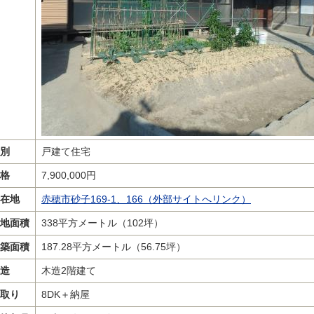
別
戸建て住宅
格
7,900,000円
在地
赤穂市砂子169-1、166（外部サイトへリンク）
地面積
338平方メートル（102坪）
築面積
187.28平方メートル（56.75坪）
造
木造2階建て
取り
8DK＋納屋