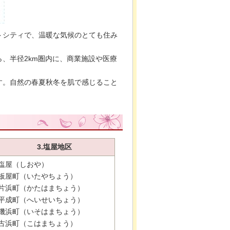
トシティで、温暖な気候のとても住み
、半径2km圏内に、商業施設や医療
す。自然の春夏秋冬を肌で感じること
3.塩屋地区
塩屋（しおや）
板屋町（いたやちょう）
片浜町（かたはまちょう）
平成町（へいせいちょう）
磯浜町（いそはまちょう）
古浜町（こはまちょう）