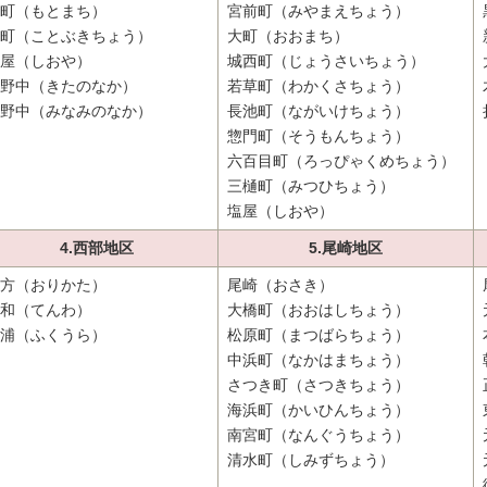
町（もとまち）
宮前町（みやまえちょう）
町（ことぶきちょう）
大町（おおまち）
屋（しおや）
城西町（じょうさいちょう）
野中（きたのなか）
若草町（わかくさちょう）
野中（みなみのなか）
長池町（ながいけちょう）
惣門町（そうもんちょう）
六百目町（ろっぴゃくめちょう）
三樋町（みつひちょう）
塩屋（しおや）
4.西部地区
5.尾崎地区
方（おりかた）
尾崎（おさき）
和（てんわ）
大橋町（おおはしちょう）
浦（ふくうら）
松原町（まつばらちょう）
中浜町（なかはまちょう）
さつき町（さつきちょう）
海浜町（かいひんちょう）
南宮町（なんぐうちょう）
清水町（しみずちょう）