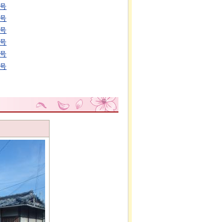
1号
2号
4号
5号
6号
7号