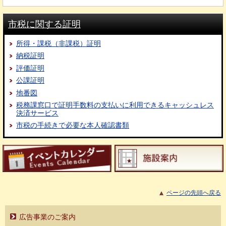
市税に関する証明
所得・課税（非課税）証明
納税証明
評価証明
公課証明
地番図
税務課窓口で証明手数料の支払いに利用できるキャッシュレス
決済サービス
市税の手続きで必要な本人確認書類
ページの先頭へ戻る
広告事業のご案内