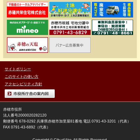
サイトポリシー
このサイトの使い方
アクセシビリティ方針
市役所庁舎の案内図
赤穂市役所
法人番号2000020282120
郵便番号 678-0292 兵庫県赤穂市加里屋81番地 電話 0791-43-3201（代表）
FAX 0791-43-6892（代表）
Copyright © City of Ako. All Rights Reserved.