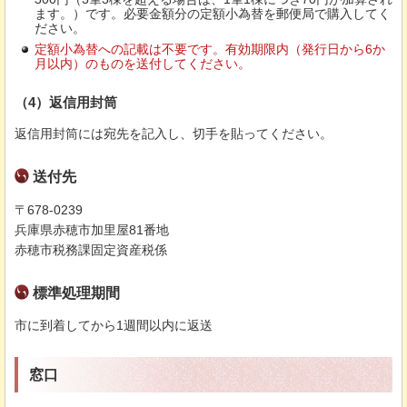
ます。）です。必要金額分の定額小為替を郵便局で購入してく
ださい。
定額小為替への記載は不要です。有効期限内（発行日から6か
月以内）のものを送付してください。
（4）返信用封筒
返信用封筒には宛先を記入し、切手を貼ってください。
送付先
〒678-0239
兵庫県赤穂市加里屋81番地
赤穂市税務課固定資産税係
標準処理期間
市に到着してから1週間以内に返送
窓口