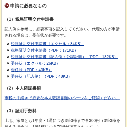
申請に必要なもの
（1）税務証明交付申請書
記入例を参考に、必要事項を記入してください。代理の方が申請
される場合は、委任状が必要です。
税務証明交付申請書（エクセル：34KB）
税務証明交付申請書（PDF：171KB）
税務証明交付申請書（記入例：公課証明）（PDF：182KB）
委任状（エクセル：26KB）
委任状（PDF：43KB）
委任状（記入例）（PDF：48KB）
（2）本人確認書類
市税の手続きで必要な本人確認書類のページをご確認ください。
（3）証明手数料
土地、家屋とも1年度・1通につき3筆3棟まで各300円（3筆3棟を
超える場合は、1筆1棟につき70円が加算されます。）