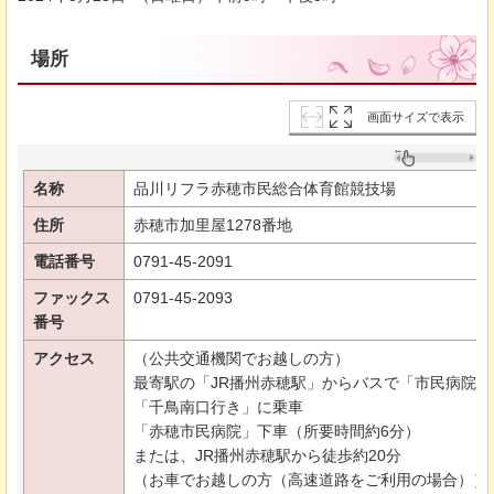
場所
画面サイズで表示
名称
品川リフラ赤穂市民総合体育館競技場
住所
赤穂市加里屋1278番地
電話番号
0791-45-2091
ファックス
0791-45-2093
番号
アクセス
（公共交通機関でお越しの方）
最寄駅の「JR播州赤穂駅」からバスで「市民病院
「千鳥南口行き」に乗車
「赤穂市民病院」下車（所要時間約6分）
または、JR播州赤穂駅から徒歩約20分
（お車でお越しの方（高速道路をご利用の場合））