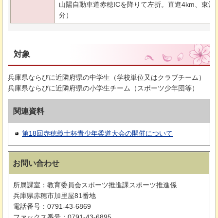
山陽自動車道赤穂ICを降りて左折。直進4km、東
分）
対象
兵庫県ならびに近隣府県の中学生（学校単位又はクラブチーム）
兵庫県ならびに近隣府県の小学生チーム（スポーツ少年団等）
関連資料
第18回赤穂義士杯青少年柔道大会の開催について
お問い合わせ
所属課室：教育委員会スポーツ推進課スポーツ推進係
兵庫県赤穂市加里屋81番地
電話番号：0791-43-6869
ファックス番号：0791-43-6895