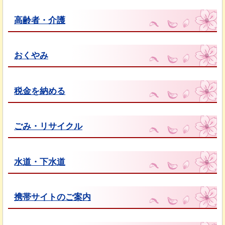
高齢者・介護
おくやみ
税金を納める
ごみ・リサイクル
水道・下水道
携帯サイトのご案内