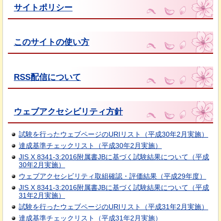
サイトポリシー
このサイトの使い方
RSS配信について
ウェブアクセシビリティ方針
試験を行ったウェブページのURIリスト（平成30年2月実施）
達成基準チェックリスト（平成30年2月実施）
JIS X 8341-3:2016附属書JBに基づく試験結果について（平成
30年2月実施）
ウェブアクセシビリティ取組確認・評価結果（平成29年度）
JIS X 8341-3:2016附属書JBに基づく試験結果について（平成
31年2月実施）
試験を行ったウェブページのURIリスト（平成31年2月実施）
達成基準チェックリスト（平成31年2月実施）