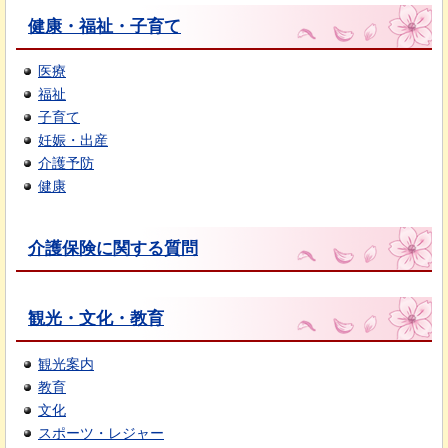
健康・福祉・子育て
医療
福祉
子育て
妊娠・出産
介護予防
健康
介護保険に関する質問
観光・文化・教育
観光案内
教育
文化
スポーツ・レジャー