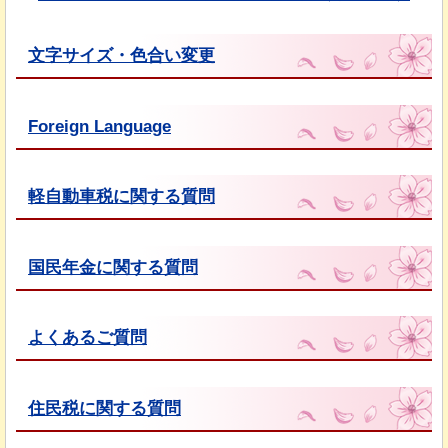
文字サイズ・色合い変更
Foreign Language
軽自動車税に関する質問
国民年金に関する質問
よくあるご質問
住民税に関する質問