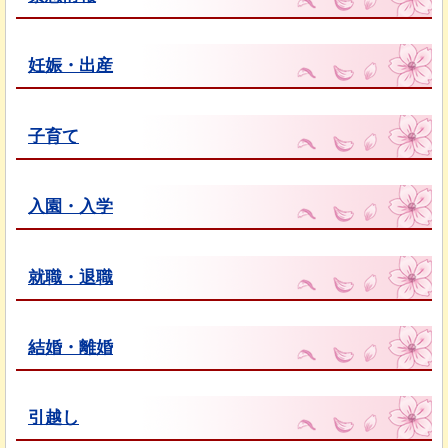
妊娠・出産
子育て
入園・入学
就職・退職
結婚・離婚
引越し