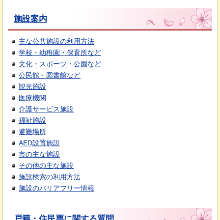
施設案内
主な公共施設の利用方法
学校・幼稚園・保育所など
文化・スポーツ・公園など
公民館・図書館など
観光施設
医療機関
介護サービス施設
福祉施設
避難場所
AED設置施設
市の主な施設
その他の主な施設
施設検索の利用方法
施設のバリアフリー情報
戸籍・住民票に関する質問