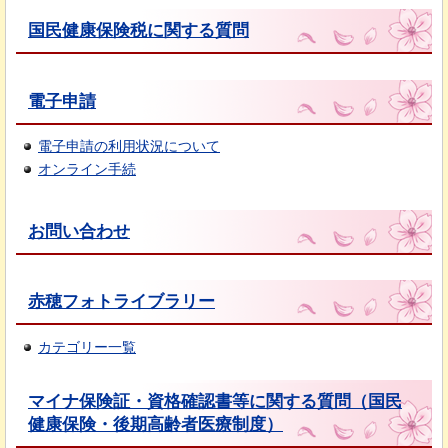
国民健康保険税に関する質問
電子申請
電子申請の利用状況について
オンライン手続
お問い合わせ
赤穂フォトライブラリー
カテゴリー一覧
マイナ保険証・資格確認書等に関する質問（国民
健康保険・後期高齢者医療制度）