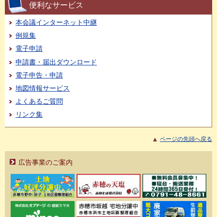
便利なサービス
本会議インターネット中継
例規集
電子申請
申請書・届出ダウンロード
電子申告・申請
地図情報サービス
よくあるご質問
リンク集
ページの先頭へ戻る
広告事業のご案内