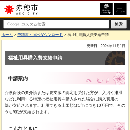
赤穂市
Foreign
メニュー
Language
ホーム
>
申請書・届出ダウンロード
> 福祉用具購入費支給申請
更新日：2024年11月1日
福祉用具購入費支給申請
申請案内
介護保険の要介護または要支援の認定を受けた方が、入浴や排泄
などに利用する特定の福祉用具を購入された場合に購入費用の一
部が支給されます。利用できる上限額は1年につき10万円で、その
うち9割が支給されます。
こんなときに