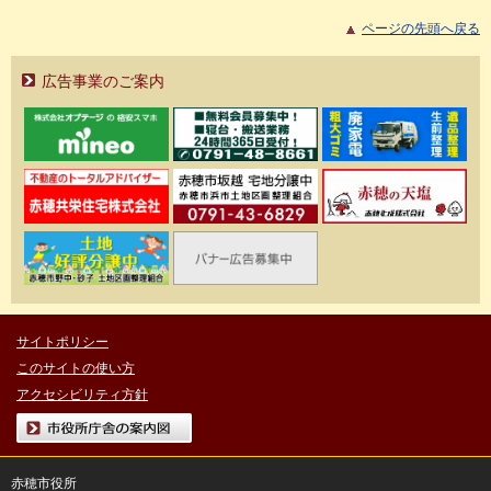
ページの先頭へ戻る
広告事業のご案内
サイトポリシー
このサイトの使い方
アクセシビリティ方針
市役所庁舎の案内図
赤穂市役所