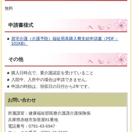
無料
申請書様式
居宅介護（介護予防）福祉用具購入費支給申請書（PDF：
101KB）
その他
購入日時点で、要介護認定を受けていること
入院中、入所中の場合は申請できません。
申請の時効は、領収日の日付から2年です。
お問い合わせ
所属課室：健康福祉部医療介護課介護保険係
兵庫県赤穂市加里屋81番地
電話番号：0791-43-6947