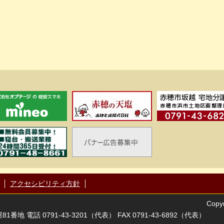
アクセシビリティ方針
Copyr
番地 電話 0791-43-3201（代表） FAX 0791-43-6892（代表）