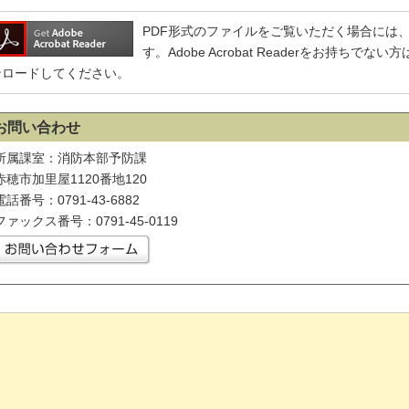
PDF形式のファイルをご覧いただく場合には、Adobe
す。Adobe Acrobat Readerをお持ち
ンロードしてください。
お問い合わせ
所属課室：消防本部予防課
赤穂市加里屋1120番地120
電話番号：0791-43-6882
ファックス番号：0791-45-0119