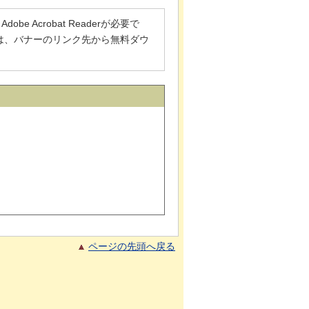
 Acrobat Readerが必要で
でない方は、バナーのリンク先から無料ダウ
ページの先頭へ戻る