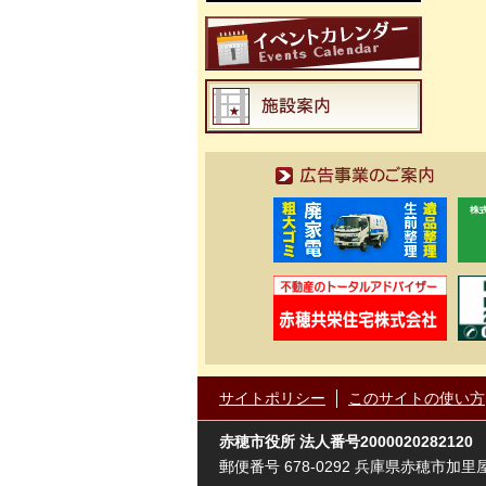
広告事業のご案内
サイトポリシー
このサイトの使い方
赤穂市役所
法人番号2000020282120
郵便番号 678-0292 兵庫県赤穂市加里屋81