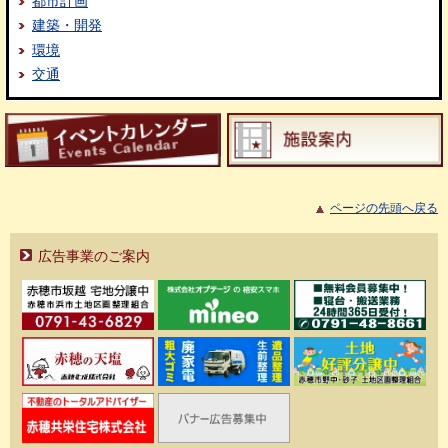
都市計画
建築・開発
環境
交通
ページの先頭へ戻る
広告事業のご案内