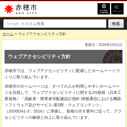
赤穂市
Foreign
メニュー
Language
ホーム
> ウェブアクセシビリティ方針
更新日：2026年3月31日
ウェブアクセシビリティ方針
赤穂市では、ウェブアクセシビリティに配慮したホームページづ
くりに取り組んでいます。
赤穂市のホームページは、すべての人が利用しやすいホームペー
ジを目指して、ウェブアクセシビリティに関するJIS規格（日本工
業規格）「高齢者・障害者等配慮設計指針-情報通信における機器,
ソフトウェア及びサービス-第3部：ウェブコンテンツ」
（JISX8341-3：2016）に準拠し、規格の示す要件に従って、アク
セシビリティの確保と向上に取り組んでいます。