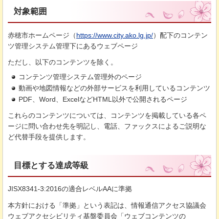
対象範囲
赤穂市ホームページ（
https://www.city.ako.lg.jp/
）配下のコンテン
ツ管理システム管理下にあるウェブページ
ただし、以下のコンテンツを除く。
コンテンツ管理システム管理外のページ
動画や地図情報などの外部サービスを利用しているコンテンツ
PDF、Word、ExcelなどHTML以外で公開されるページ
これらのコンテンツについては、コンテンツを掲載している各ペ
ージに問い合わせ先を明記し、電話、ファックスによるご説明な
ど代替手段を提供します。
目標とする達成等級
JISX8341-3:2016の適合レベルAAに準拠
本方針における「準拠」という表記は、情報通信アクセス協議会
ウェブアクセシビリティ基盤委員会「ウェブコンテンツの