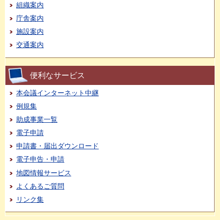
組織案内
庁舎案内
施設案内
交通案内
便利なサービス
本会議インターネット中継
例規集
助成事業一覧
電子申請
申請書・届出ダウンロード
電子申告・申請
地図情報サービス
よくあるご質問
リンク集