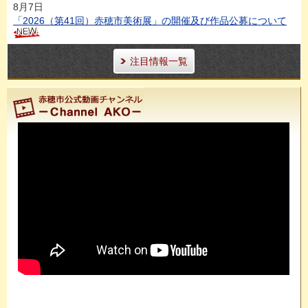
8月7日
「2026（第41回）赤穂市美術展」の開催及び作品公募について
注目情報一覧