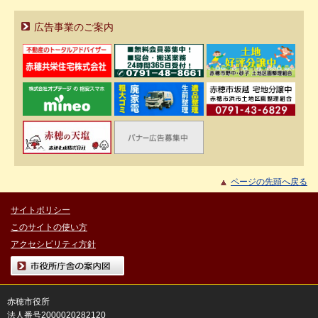
広告事業のご案内
ページの先頭へ戻る
サイトポリシー
このサイトの使い方
アクセシビリティ方針
市役所庁舎の案内図
赤穂市役所
法人番号2000020282120