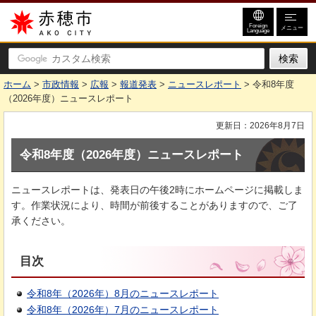
赤穂市
Foreign
メニュー
Language
ホーム
>
市政情報
>
広報
>
報道発表
>
ニュースレポート
> 令和8年度
（2026年度）ニュースレポート
更新日：2026年8月7日
令和8年度（2026年度）ニュースレポート
ニュースレポートは、発表日の午後2時にホームページに掲載しま
す。作業状況により、時間が前後することがありますので、ご了
承ください。
目次
令和8年（2026年）8月のニュースレポート
令和8年（2026年）7月のニュースレポート