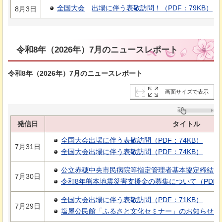
全国大会
出
場に伴う表敬訪問！（PDF：79KB）
8月3日
令和8年（2026年）7月のニュースレポート
令和8年（2026年）7月のニュースレポート
画面サイズで表示
発信日
タイトル
全国大会出場に伴う表敬訪問（PDF：74KB）
7月31日
全国大会出場に伴う表敬訪問（PDF：74KB）
公立赤穂中央市民病院等指定管理者基本協定締結式の
7月30日
令和8年熊本地震災害支援金の募集について（PDF：
全国大会出場に伴う表敬訪問（PDF：71KB）
7月29日
塩屋公民館「ふるさと文化セミナー」のお知らせ（PD