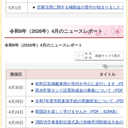
空家活用に関する補助金の受付が始まりました！（PD
5月1日
令和8年（2026年）4月のニュースレポート
令和8年（2026年）4月のニュースレポート
画面サイズで表示
発信日
タイトル
有料広告掲載車両が市内を中心に走行します（PDF：
4月30日
雨水貯留タンク設置助成金の募集について（PDF：2
令和7年度市民参加手続の実施状況について（PDF：2
4月28日
韓国語を楽しく学びませんか（PDF：428KB）
4月24日
消防功労者表彰伝達式及び赤穂市消防操法大会の実施
4月20日