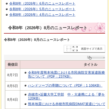
令和8年（2026年）6月のニュースレポート
令和8年（2026年）5月のニュースレポート
令和8年（2026年）4月のニュースレポート
令和8年（2026年）8月のニュースレポート
令和8年（2026年）8月のニュースレポート
画面サイズで表示
発信日
タイトル
令和8年度熊本地震における市民病院災害派遣医療チ
8月7日
告について（PDF：237KB）
ハンドソープの寄贈について（PDF：1,106KB）
8月5日
赤穂市×近畿大学工学部
中
・大連携による「夢を育
120KB）
8月4日
熊本地震における赤穂市民病院DMAT派遣について（P