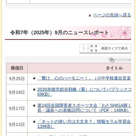
ページの先頭へ戻る
令和7年（2025年）9月のニュースレポート
画面サイズで表示
発信日
タイトル
「響け、心のハーモニー！」（小中学校連合音楽会の開
9月25日
2030赤穂市総合戦略（案）についてパブリックコメ
9月19日
69KB）
第24回全国障害者スポーツ大会「わたSHIGA輝く障
9月17日
長・議長への表敬訪問について（PDF：148KB）
「ネットの使い方は大丈夫？」情報モラル学習会で子
9月12日
139KB）