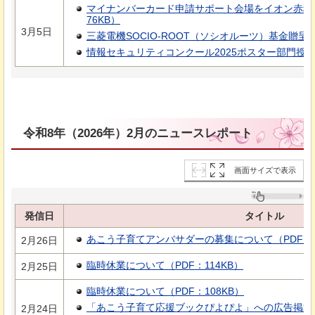
マイナンバーカード申請サポート会場をイオン赤穂
76KB）
3月5日
三菱電機SOCIO-ROOT（ソシオルーツ）基金贈呈式
情報セキュリティコンクール2025ポスター部門授賞式
令和8年（2026年）2月のニュースレポート
画面サイズで表示
発信日
タイトル
あこう子育てアンバサダーの募集について（PDF：3
2月26日
臨時休業について（PDF：114KB）
2月25日
臨時休業について（PDF：108KB）
「あこう子育て応援ブックぴよぴよ」への広告掲載のご
2月24日