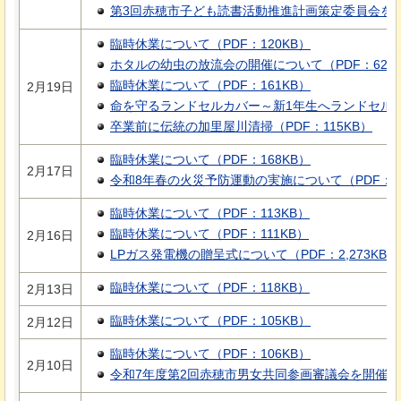
第3回赤穂市子ども読書活動推進計画策定委員会を開催
臨時休業について（PDF：120KB）
ホタルの幼虫の放流会の開催について（PDF：62K
臨時休業について（PDF：161KB）
2月19日
命を守るランドセルカバー～新1年生へランドセルカバ
卒業前に伝統の加里屋川清掃（PDF：115KB）
臨時休業について（PDF：168KB）
2月17日
令和8年春の火災予防運動の実施について（PDF：73
臨時休業について（PDF：113KB）
臨時休業について（PDF：111KB）
2月16日
LPガス発電機の贈呈式について（PDF：2,273KB）
臨時休業について（PDF：118KB）
2月13日
臨時休業について（PDF：105KB）
2月12日
臨時休業について（PDF：106KB）
2月10日
令和7年度第2回赤穂市男女共同参画審議会を開催しま