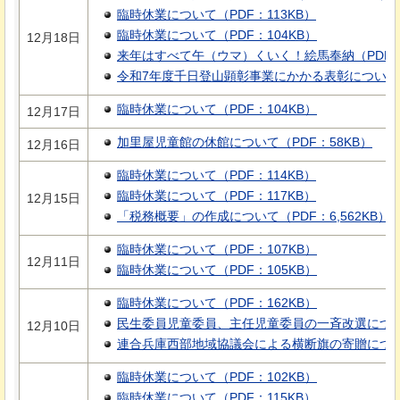
臨時休業について（PDF：113KB）
臨時休業について（PDF：104KB）
12月18日
来年はすべて午（ウマ）くいく！絵馬奉納（PDF：
令和7年度千日登山顕彰事業にかかる表彰について（P
臨時休業について（PDF：104KB）
12月17日
加里屋児童館の休館について（PDF：58KB）
12月16日
臨時休業について（PDF：114KB）
臨時休業について（PDF：117KB）
12月15日
「税務概要」の作成について（PDF：6,562KB）
臨時休業について（PDF：107KB）
12月11日
臨時休業について（PDF：105KB）
臨時休業について（PDF：162KB）
民生委員児童委員、主任児童委員の一斉改選について
12月10日
連合兵庫西部地域協議会による横断旗の寄贈について
臨時休業について（PDF：102KB）
臨時休業について（PDF：115KB）