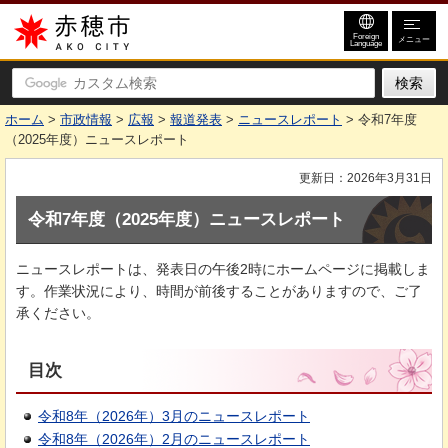
赤穂市
Foreign
メニュー
Language
ホーム
>
市政情報
>
広報
>
報道発表
>
ニュースレポート
> 令和7年度
（2025年度）ニュースレポート
更新日：2026年3月31日
令和7年度（2025年度）ニュースレポート
ニュースレポートは、発表日の午後2時にホームページに掲載しま
す。作業状況により、時間が前後することがありますので、ご了
承ください。
目次
令和8年（2026年）3月のニュースレポート
令和8年（2026年）2月のニュースレポート