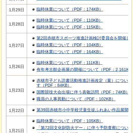
臨時休業について（PDF：174KB）
1月29日
臨時休業について（PDF：110KB）
1月28日
臨時休業について（PDF：115KB）
第2回赤穂市スポーツ推進計画検討委員会を開催します
臨時休業について（PDF：104KB）
1月27日
臨時休業について（PDF：164KB）
臨時休業について（PDF：111KB）
1月26日
有年考古館企画展の開催について（PDF：2,161KB
赤穂市子ども読書活動推進計画改定（案）について
す（PDF：84KB）
1月23日
国際競技大会出場に伴う表敬訪問（PDF：74KB）
職員の人事異動について（PDF：102KB）
第39回赤穂市小中学校児童生徒ふれあい作品展開催（P
1月22日
臨時休業について（PDF：105KB）
「第72回文化財防火デー」に伴う予防査察について（P
1月21日