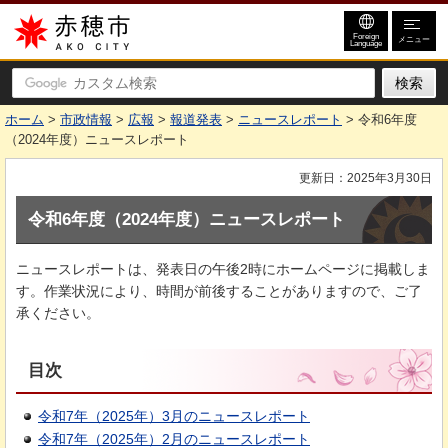
赤穂市
Foreign
メニュー
Language
ホーム
>
市政情報
>
広報
>
報道発表
>
ニュースレポート
> 令和6年度
（2024年度）ニュースレポート
更新日：2025年3月30日
令和6年度（2024年度）ニュースレポート
ニュースレポートは、発表日の午後2時にホームページに掲載しま
す。作業状況により、時間が前後することがありますので、ご了
承ください。
目次
令和7年（2025年）3月のニュースレポート
令和7年（2025年）2月のニュースレポート