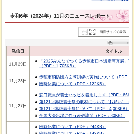
令和6年（2024年）11月のニュースレポート
画面サイズで表示
発信日
タイトル
「2025みんなでつくる赤穂市日本遺産写真展」
11月29日
（PDF：1,705KB）
赤穂市消防団方面隊訓練の実施について（PDF：47
11月28日
臨時休業について（PDF：122KB）
窓口職員が義士ハッピを着用します（PDF：86KB
第121回赤穂義士祭の取材について（お願い）（PDF
11月27日
第121回赤穂義士祭について（PDF：4,003KB）
全国大会出場に伴う表敬訪問（PDF：80KB）
臨時休業について（PDF：244KB）
臨時休業について（PDF：142KB）