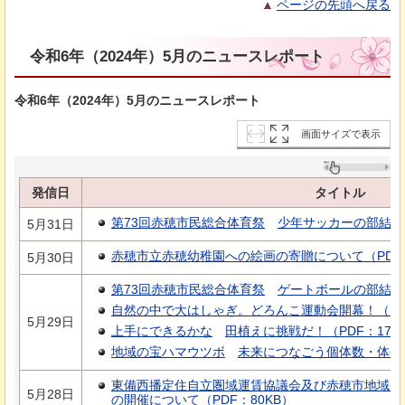
ページの先頭へ戻る
令和6年（2024年）5月のニュースレポート
令和6年（2024年）5月のニュースレポート
画面サイズで表示
発信日
タイトル
第73回赤穂市民総合体育祭
少年サッカーの部
結果
5月31日
赤穂市立赤穂幼稚園への絵画の寄贈について（PDF：
5月30日
第73回赤穂市民総合体育祭
ゲートボールの部結果（
自然の中で大はしゃぎ。どろんこ運動会開幕！（PDF
5月29日
上手にできるかな
田植えに挑戦だ！
（PDF：176
地域の宝ハマウツボ
未来につなごう個体数・体長
東備西播定住自立圏域運賃協議会及び赤穂市地域公
5月28日
の開催について（PDF：80KB）