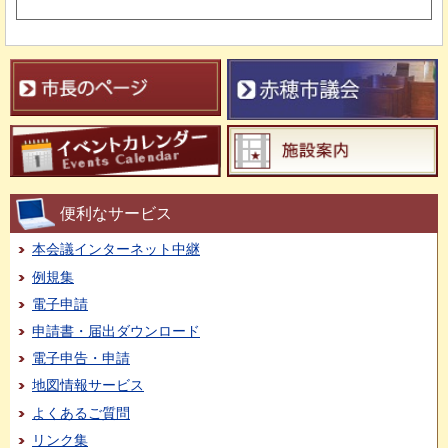
便利なサービス
本会議インターネット中継
例規集
電子申請
申請書・届出ダウンロード
電子申告・申請
地図情報サービス
よくあるご質問
リンク集