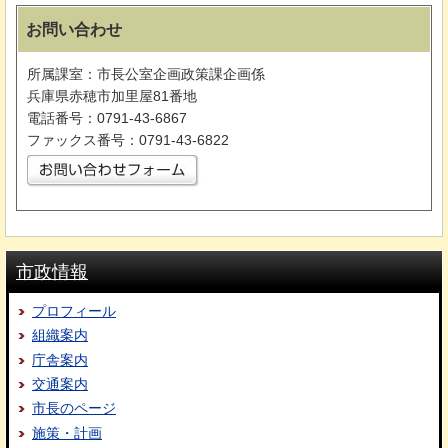
お問い合わせ
所属課室：市長公室企画政策課企画係
兵庫県赤穂市加里屋81番地
電話番号：0791-43-6867
ファックス番号：0791-43-6822
市政情報
プロフィール
組織案内
庁舎案内
交通案内
市長のページ
施策・計画