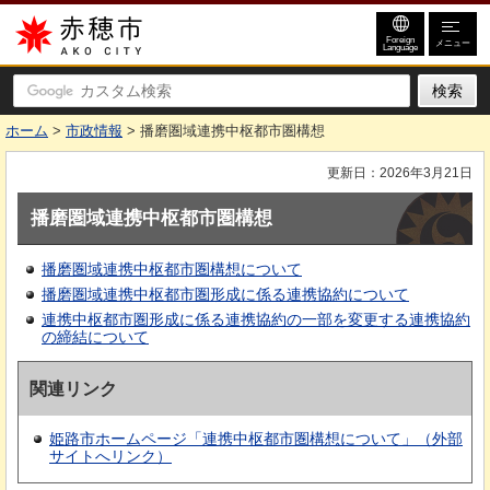
赤穂市
Foreign
メニュー
Language
ホーム
>
市政情報
> 播磨圏域連携中枢都市圏構想
更新日：2026年3月21日
播磨圏域連携中枢都市圏構想
播磨圏域連携中枢都市圏構想について
播磨圏域連携中枢都市圏形成に係る連携協約について
連携中枢都市圏形成に係る連携協約の一部を変更する連携協約
の締結について
関連リンク
姫路市ホームページ「連携中枢都市圏構想について」（外部
サイトへリンク）