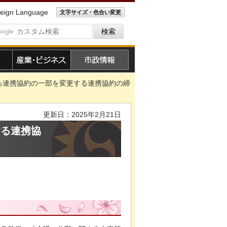
eign Language
文字サイズ・色合い変更
産業・ビジネス
市政情報
る連携協約の一部を変更する連携協約の締
更新日：2025年2月21日
する連携協