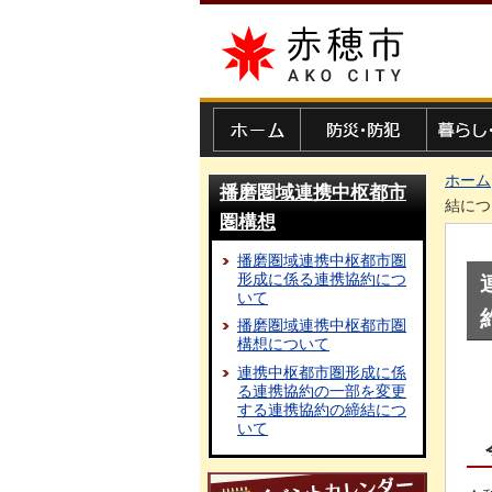
赤穂市
ホーム
防災・防犯
暮らし・
ホーム
播磨圏域連携中枢都市
結につ
圏構想
播磨圏域連携中枢都市圏
形成に係る連携協約につ
いて
播磨圏域連携中枢都市圏
構想について
連携中枢都市圏形成に係
る連携協約の一部を変更
する連携協約の締結につ
いて