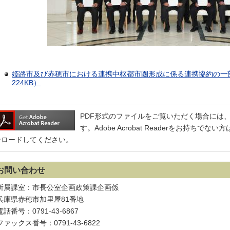
姫路市及び赤穂市における連携中枢都市圏形成に係る連携協約の一部
224KB）
PDF形式のファイルをご覧いただく場合には、Adobe
す。Adobe Acrobat Readerをお持ち
ンロードしてください。
お問い合わせ
所属課室：市長公室企画政策課企画係
兵庫県赤穂市加里屋81番地
電話番号：0791-43-6867
ファックス番号：0791-43-6822