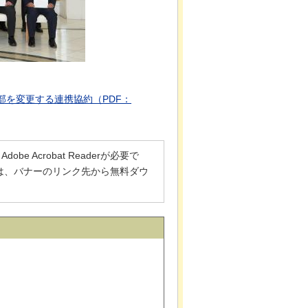
を変更する連携協約（PDF：
 Acrobat Readerが必要で
でない方は、バナーのリンク先から無料ダウ