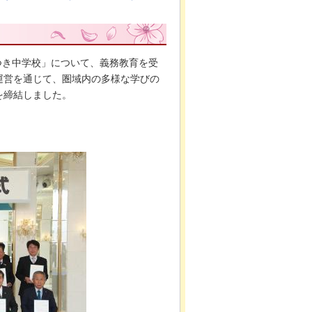
つき中学校」について、義務教育を受
運営を通じて、圏域内の多様な学びの
を締結しました。