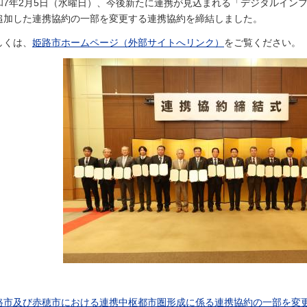
和7年2月5日（水曜日）、今後新たに連携が見込まれる「デジタルイン
追加した連携協約の一部を変更する連携協約を締結しました。
しくは、
姫路市ホームページ（外部サイトへリンク）
をご覧ください。
路市及び赤穂市における連携中枢都市圏形成に係る連携協約の一部を変更す