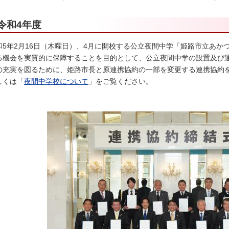
令和4年度
和5年2月16日（木曜日）、4月に開校する公立夜間中学「姫路市立あか
る機会を実質的に保障することを目的として、公立夜間中学の設置及び
の充実を図るために、姫路市長と原連携協約の一部を変更する連携協約
しくは「
夜間中学校について
」をご覧ください。