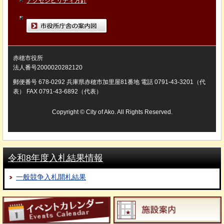
アクセシビリティ方針
市役所庁舎の案内図
赤穂市役所
法人番号2000020282120
郵便番号 678-0292 兵庫県赤穂市加里屋81番地 電話 0791-43-3201（代
表） FAX 0791-43-6892（代表）
Copyright © City of Ako. All Rights Reserved.
令和8年度入札結果情報
一般競争入札開札結果