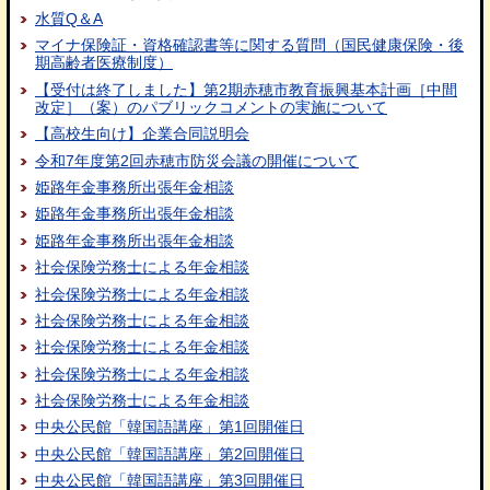
水質Q＆A
マイナ保険証・資格確認書等に関する質問（国民健康保険・後
期高齢者医療制度）
【受付は終了しました】第2期赤穂市教育振興基本計画［中間
改定］（案）のパブリックコメントの実施について
【高校生向け】企業合同説明会
令和7年度第2回赤穂市防災会議の開催について
姫路年金事務所出張年金相談
姫路年金事務所出張年金相談
姫路年金事務所出張年金相談
社会保険労務士による年金相談
社会保険労務士による年金相談
社会保険労務士による年金相談
社会保険労務士による年金相談
社会保険労務士による年金相談
社会保険労務士による年金相談
中央公民館「韓国語講座」第1回開催日
中央公民館「韓国語講座」第2回開催日
中央公民館「韓国語講座」第3回開催日