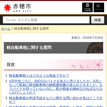
赤穂市
Foreign
メニュー
Language
ホーム
> 軽自動車税に関する質問
更新日：2026年7月28日
軽自動車税に関する質問
目次
軽自動車税とはどのような税金ですか？
4月中旬ごろに、50CCのバイクを友人に売りましたが、5月に
なって私宛に軽自動車税の納税通知書が送られてきました。も
うバイクを持っていないのに、私が税金を納めなければならな
いのでしょうか？
軽自動車税の申請手続きなどに関する問い合わせ先はどこです
か？