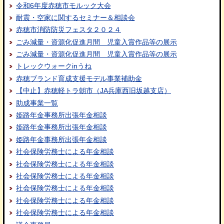
令和6年度赤穂市モルック大会
耐震・空家に関するセミナー＆相談会
赤穂市消防防災フェスタ２０２４
ごみ減量・資源化促進月間 児童入賞作品等の展示
ごみ減量・資源化促進月間 児童入賞作品等の展示
トレックウォークinうね
赤穂ブランド育成支援モデル事業補助金
【中止】赤穂軽トラ朝市（JA兵庫西旧坂越支店）
助成事業一覧
姫路年金事務所出張年金相談
姫路年金事務所出張年金相談
姫路年金事務所出張年金相談
社会保険労務士による年金相談
社会保険労務士による年金相談
社会保険労務士による年金相談
社会保険労務士による年金相談
社会保険労務士による年金相談
社会保険労務士による年金相談