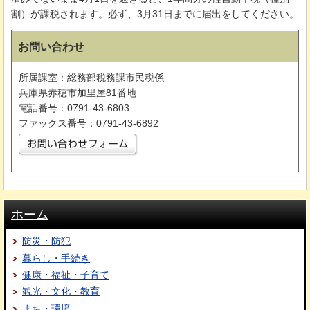
割）が課税されます。必ず、3⽉31⽇までに届出をしてください。
お問い合わせ
所属課室：総務部税務課市民税係
兵庫県赤穂市加里屋81番地
電話番号：0791-43-6803
ファックス番号：0791-43-6892
ホーム
防災・防犯
暮らし・手続き
健康・福祉・子育て
観光・文化・教育
まち・環境