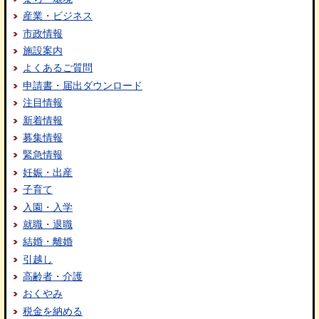
産業・ビジネス
市政情報
施設案内
よくあるご質問
申請書・届出ダウンロード
注目情報
新着情報
募集情報
緊急情報
妊娠・出産
子育て
入園・入学
就職・退職
結婚・離婚
引越し
高齢者・介護
おくやみ
税金を納める