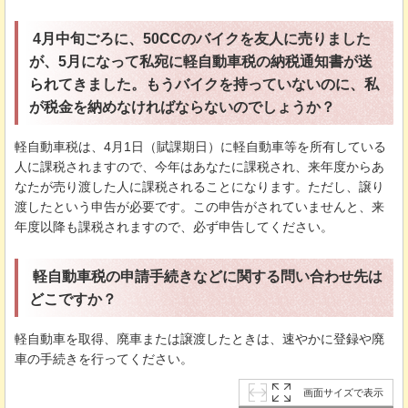
4月中旬ごろに、50CCのバイクを友人に売りました
が、5月になって私宛に軽自動車税の納税通知書が送
られてきました。もうバイクを持っていないのに、私
が税金を納めなければならないのでしょうか？
軽自動車税は、4月1日（賦課期日）に軽自動車等を所有している
人に課税されますので、今年はあなたに課税され、来年度からあ
なたが売り渡した人に課税されることになります。ただし、譲り
渡したという申告が必要です。この申告がされていませんと、来
年度以降も課税されますので、必ず申告してください。
軽自動車税の申請手続きなどに関する問い合わせ先は
どこですか？
軽自動車を取得、廃車または譲渡したときは、速やかに登録や廃
車の手続きを行ってください。
画面サイズで表示