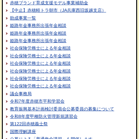
赤穂ブランド育成支援モデル事業補助金
【中止】赤穂軽トラ朝市（JA兵庫西旧坂越支店）
助成事業一覧
姫路年金事務所出張年金相談
姫路年金事務所出張年金相談
姫路年金事務所出張年金相談
社会保険労務士による年金相談
社会保険労務士による年金相談
社会保険労務士による年金相談
社会保険労務士による年金相談
社会保険労務士による年金相談
社会保険労務士による年金相談
議会事務局
令和7年度赤穂市平和学習会
教育振興基本計画検討委員会公募委員の募集について
令和8年度甲種防火管理新規講習会
第122回赤穂義士祭
国際理解講座