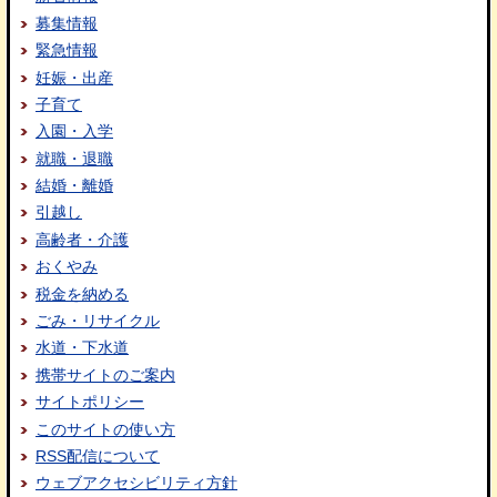
募集情報
緊急情報
妊娠・出産
子育て
入園・入学
就職・退職
結婚・離婚
引越し
高齢者・介護
おくやみ
税金を納める
ごみ・リサイクル
水道・下水道
携帯サイトのご案内
サイトポリシー
このサイトの使い方
RSS配信について
ウェブアクセシビリティ方針