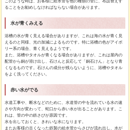
このような時は、お客様に給水管を他の種類の管に、布設替えす
ることをお勧めしなければならない場合があります。
水が青くみえる
浴槽の水が青く見える場合がありますが、これは海の水が青く見
えるのと同様、光の加減によるものです。特に浴槽の色がアイボ
リー系の場合、青く見えるようです。
また、浴槽やタオルが青くなる場合がありますが、これは屋内の
配管から銅が溶け出し、石けんと反応して「銅石けん」となり青
くなるものです。石けんの成分が残らないように、浴槽やタオル
をよく洗ってください。
赤い水がでる
水道工事や、断水などのために、水道管の中を流れている水の速
さや方向が変わって、蛇口から赤い水が出ることがあります。こ
れは、管の中の鉄さびが原因です。
水を出しておくと、きれいな水になります。
またお客様の古くなった鉄製の給水管からさびが流れ出し、水が