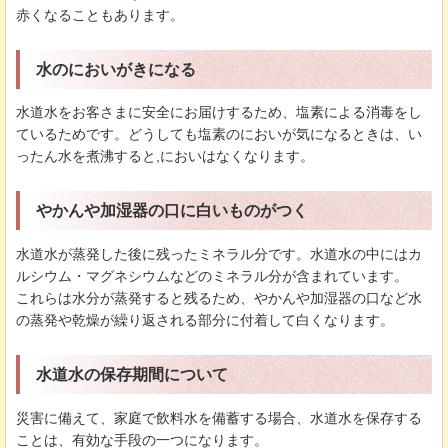
赤くなることもあります。
水のにおいがきになる
水道水をお客さまに安全にお届けするため、塩素による消毒をし
ているためです。どうしても塩素のにおいが気になるときは、い
ったん水を煮沸すると,においはなくなります。
やかんや加湿器の口に白いものがつく
水道水が蒸発した後に残ったミネラル分です。水道水の中にはカ
ルシウム・マグネシウムなどのミネラル分が含まれています。
これらは水分が蒸発すると残るため、やかんや加湿器の口など水
の蒸発や乾燥が繰り返される部分に付着して白くなります。
水道水の保存期間について
災害に備えて、家庭で飲料水を備蓄する場合、水道水を保存する
ことは、有効な手段の一つになります。