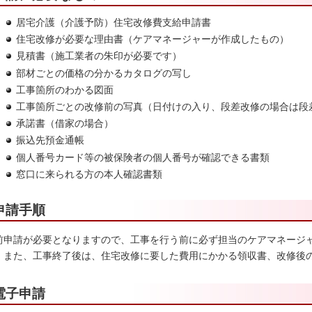
居宅介護（介護予防）住宅改修費支給申請書
住宅改修が必要な理由書（ケアマネージャーが作成したもの）
見積書（施工業者の朱印が必要です）
部材ごとの価格の分かるカタログの写し
工事箇所のわかる図面
工事箇所ごとの改修前の写真（日付けの入り、段差改修の場合は段
承諾書（借家の場合）
振込先預金通帳
個人番号カード等の被保険者の個人番号が確認できる書類
窓口に来られる方の本人確認書類
申請手順
前申請が必要となりますので、工事を行う前に必ず担当のケアマネージ
。また、工事終了後は、住宅改修に要した費用にかかる領収書、改修後
電子申請