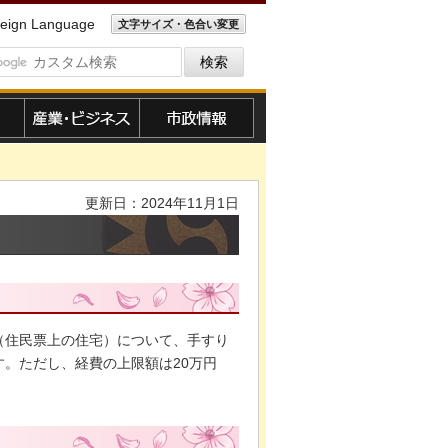
eign Language
文字サイズ・色合い変更
産業・ビジネス
市政情報
更新日：2024年11月1日
（住民票上の住宅）について、手すり
。ただし、経費の上限額は20万円