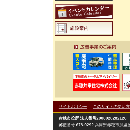
広告事業のご案内
サイトポリシー
このサイトの使い方
赤穂市役所
法人番号2000020282120
郵便番号 678-0292 兵庫県赤穂市加里屋81