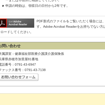
ーまたは市役所に相談してください。
申請の時効は、領収日の日付から2年です。
PDF形式のファイルをご覧いただく場合には、Adobe
す。Adobe Acrobat Readerをお持ち
ンロードしてください。
お問い合わせ
所属課室：健康福祉部医療介護課介護保険係
兵庫県赤穂市加里屋81番地
電話番号：0791-43-6947
ファックス番号：0791-43-7138