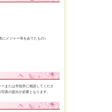
差にメジャー等をあてたもの）
ャーまたは市役所に相談してくださ
の写真の提出が必要となります。