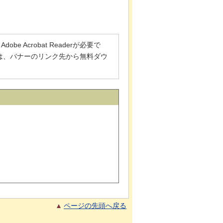
 Acrobat Readerが必要で
でない方は、バナーのリンク先から無料ダウ
ページの先頭へ戻る