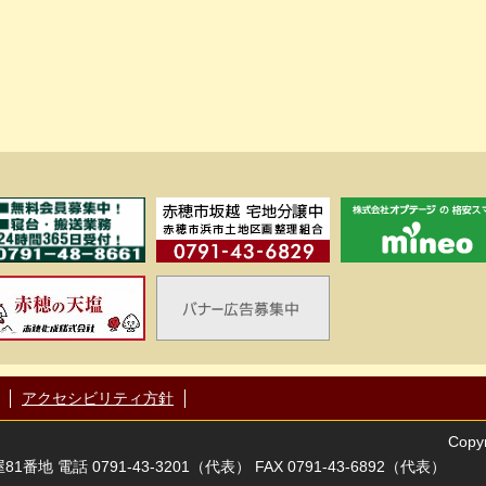
アクセシビリティ方針
Copyr
番地 電話 0791-43-3201（代表） FAX 0791-43-6892（代表）