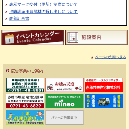
表示マーク交付（更新）制度について
消防訓練用資器材の貸し出しについて
改善計画書
ページの先頭へ戻る
広告事業のご案内