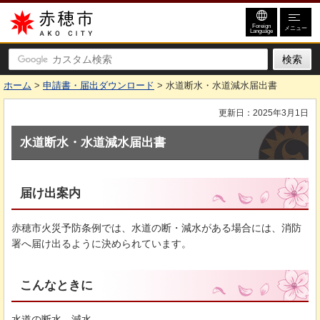
赤穂市
Foreign
メニュー
Language
ホーム
>
申請書・届出ダウンロード
> 水道断水・水道減水届出書
更新日：2025年3月1日
水道断水・水道減水届出書
届け出案内
赤穂市火災予防条例では、水道の断・減水がある場合には、消防
署へ届け出るように決められています。
こんなときに
水道の断水、減水