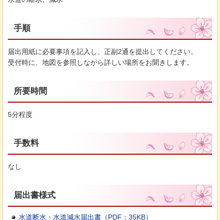
手順
届出用紙に必要事項を記入し、正副2通を提出してください。
受付時に、地図を参照しながら詳しい場所をお聞きします。
所要時間
5分程度
手数料
なし
届出書様式
水道断水・水道減水届出書（PDF：35KB）