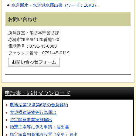
水道断水・水道減水届出書（ワード：16KB）
お問い合わせ
所属課室：消防本部警防課
赤穂市加里屋1120番地120
電話番号：0791-43-6883
ファックス番号：0791-45-0119
申請書・届出ダウンロード
農地法第18条第6項の合意解約
大規模建築物等行為届出
特定開発事業実施届出
指定工場等に係る申請・届出書
指定家畜飼養施設設置（変更）届出