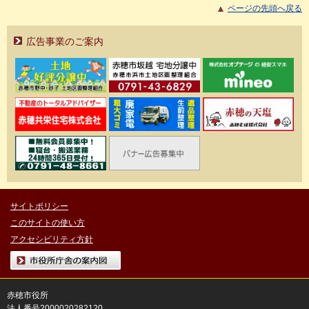
ページの先頭へ戻る
広告事業のご案内
サイトポリシー
このサイトの使い方
アクセシビリティ方針
市役所庁舎の案内図
赤穂市役所
法人番号2000020282120