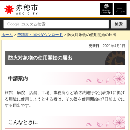
赤穂市
Foreign
メニュー
Language
ホーム
>
申請書・届出ダウンロード
> 防火対象物の使用開始の届出
更新日：2021年4月1日
防火対象物の使用開始の届出
申請案内
旅館、病院、店舗、工場、事務所など消防法施行令別表第1に掲げ
る用途に使用しようとする者は、その旨を使用開始の7日前までに
する届出です。
こんなときに