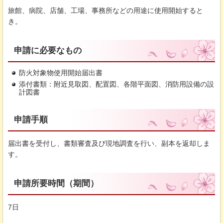
旅館、病院、店舗、工場、事務所などの用途に使用開始すると
き。
申請に必要なもの
防火対象物使用開始届出書
添付書類：附近見取図、配置図、各階平面図、消防用設備の設
計図書
申請手順
届出書を受付し、書類審査及び現地調査を行い、副本を返却しま
す。
申請所要時間（期間）
7日