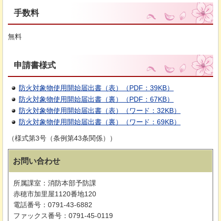
手数料
無料
申請書様式
防火対象物使用開始届出書（表）（PDF：39KB）
防火対象物使用開始届出書（裏）（PDF：67KB）
防火対象物使用開始届出書（表）（ワード：32KB）
防火対象物使用開始届出書（裏）（ワード：69KB）
（様式第3号（条例第43条関係））
お問い合わせ
所属課室：消防本部予防課
赤穂市加里屋1120番地120
電話番号：0791-43-6882
ファックス番号：0791-45-0119