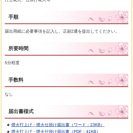
手順
届出用紙に必要事項を記入し、正副2通を提出してください。
所要時間
5分程度
手数料
なし
届出書様式
煙火打上げ・煙火仕掛け届出書（ワード：23KB）
煙火打上げ・煙火仕掛け届出書（PDF：41KB）