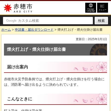
赤穂市
Foreign
メニュー
Language
ホーム
>
申請書・届出ダウンロード
> 煙火打上げ・煙火仕掛け届出書
更新日：2025年3月1日
煙火打上げ・煙火仕掛け届出書
届け出案内
赤穂市火災予防条例では、煙火打上げ・煙火仕掛けを行う場合に
は、消防署へ届け出るように決められています。
こんなときに
打上花火、仕掛け花火等