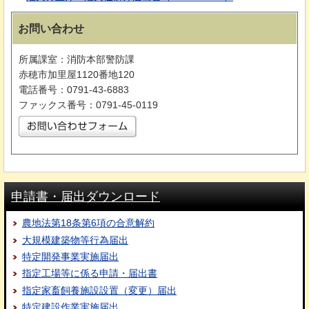
お問い合わせ
所属課室：消防本部警防課
赤穂市加里屋1120番地120
電話番号：0791-43-6883
ファックス番号：0791-45-0119
申請書・届出ダウンロード
農地法第18条第6項の合意解約
大規模建築物等行為届出
特定開発事業実施届出
指定工場等に係る申請・届出書
指定家畜飼養施設設置（変更）届出
特定建設作業実施届出