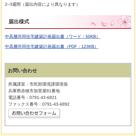
2~3週間（届出内容により異なります）
届出様式
中高層共同住宅建築計画届出書（ワード：50KB）
中高層共同住宅建築計画届出書（PDF：123KB）
お問い合わせ
所属課室：市民部環境課環境係
兵庫県赤穂市加里屋81番地
電話番号：0791-43-6821
ファックス番号：0791-43-6892