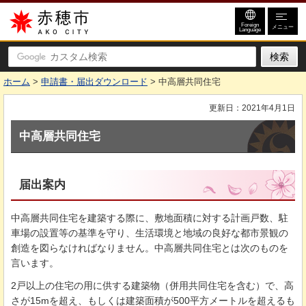
赤穂市
Foreign
メニュー
Language
ホーム
>
申請書・届出ダウンロード
> 中高層共同住宅
更新日：2021年4月1日
中高層共同住宅
届出案内
中高層共同住宅を建築する際に、敷地面積に対する計画戸数、駐
車場の設置等の基準を守り、生活環境と地域の良好な都市景観の
創造を図らなければなりません。中高層共同住宅とは次のものを
言います。
2戸以上の住宅の用に供する建築物（併用共同住宅を含む）で、高
さが15mを超え、もしくは建築面積が500平方メートルを超えるも