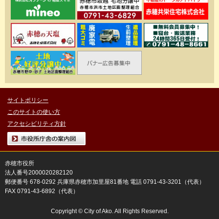
サイトポリシー
このサイトの使い方
アクセシビリティ方針
市役所庁舎の案内図
赤穂市役所
法人番号2000020282120
郵便番号 678-0292 兵庫県赤穂市加里屋81番地 電話 0791-43-3201（代表）
FAX 0791-43-6892（代表）
Copyright © City of Ako. All Rights Reserved.