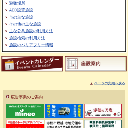
避難場所
AED設置施設
市の主な施設
その他の主な施設
主な公共施設の利用方法
施設検索の利用方法
施設のバリアフリー情報
ページの先頭へ戻る
広告事業のご案内