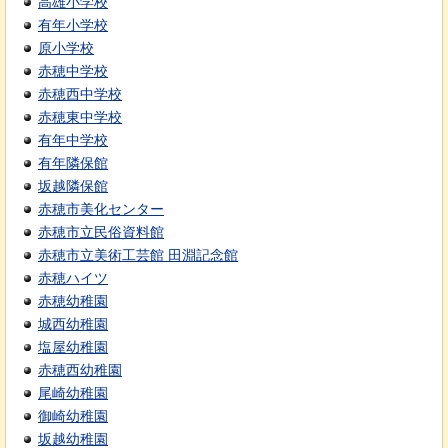
高雄小学校
有年小学校
原小学校
赤穂中学校
赤穂西中学校
赤穂東中学校
有年中学校
有年隣保館
坂越隣保館
赤穂市美化センター
赤穂市立民俗資料館
赤穂市立美術工芸館 田淵記念館
赤穂ハイツ
赤穂幼稚園
城西幼稚園
塩屋幼稚園
赤穂西幼稚園
尾崎幼稚園
御崎幼稚園
坂越幼稚園