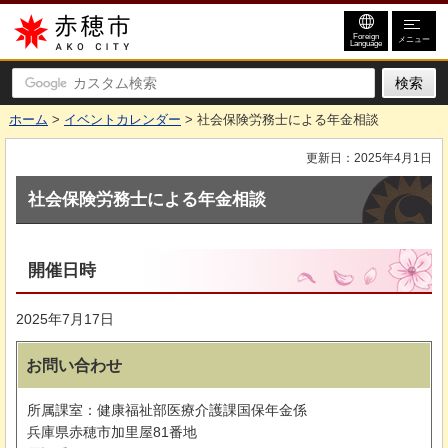
赤穂市
Foreign
メニュー
Language
ホーム
>
イベントカレンダー
> 社会保険労務士による年金相談
更新日：2025年4月1日
社会保険労務士による年金相談
開催日時
2025年7月17日
お問い合わせ
所属課室：健康福祉部医療介護課国保年金係
兵庫県赤穂市加里屋81番地