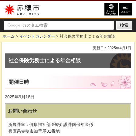
赤穂市
Foreign
メニュー
Language
ホーム
>
イベントカレンダー
> 社会保険労務士による年金相談
更新日：2025年4月1日
社会保険労務士による年金相談
開催日時
2025年9月18日
お問い合わせ
所属課室：健康福祉部医療介護課国保年金係
兵庫県赤穂市加里屋81番地