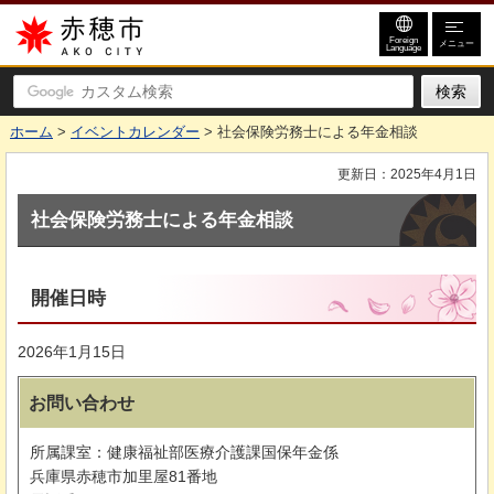
赤穂市
Foreign
メニュー
Language
ホーム
>
イベントカレンダー
> 社会保険労務士による年金相談
更新日：2025年4月1日
社会保険労務士による年金相談
開催日時
2026年1月15日
お問い合わせ
所属課室：健康福祉部医療介護課国保年金係
兵庫県赤穂市加里屋81番地