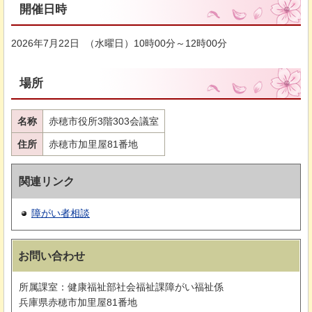
開催日時
2026年7月22日 （水曜日）10時00分～12時00分
場所
名称
赤穂市役所3階303会議室
住所
赤穂市加里屋81番地
関連リンク
障がい者相談
お問い合わせ
所属課室：健康福祉部社会福祉課障がい福祉係
兵庫県赤穂市加里屋81番地