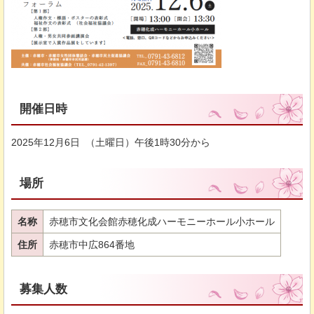
開催日時
2025年12月6日 （土曜日）午後1時30分から
場所
名称
赤穂市文化会館赤穂化成ハーモニーホール小ホール
住所
赤穂市中広864番地
募集人数