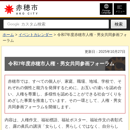
赤穂市
Foreign
メニュー
Language
ホーム
>
イベントカレンダー
> 令和7年度赤穂市人権・男女共同参画フォ
ーラム
更新日：2025年10月27日
令和7年度赤穂市人権・男女共同参画フォーラム
赤穂市では、すべての個人が、家庭、職場、地域、学校で、そ
れぞれの個性と能力を発揮するために、お互いの違いを認め合
い、人権を尊重し、多様性を認めることができる社会づくりを
めざした事業を推進しています。その一環として、人権・男女
共同参画フォーラムを開催します。
内容は、人権作文、福祉標語、福祉ポスター、福祉作文の表彰式
と、露の眞氏の講演「女らしく、男らしくではなく、自分らし