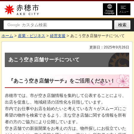
赤穂市
Foreign
メニュー
Language
ホーム
>
産業・ビジネス
>
経営支援
> あこう空き店舗サーチについて
更新日：2025年9月26日
あこう空き店舗サーチについて
『あこう空き店舗サーチ』をご活用ください！
赤穂市では、市が空き店舗情報を集約して公表することにより、
出店を促進し、地域経済の活性化を目指しています。
市内でお仕事やお店を始めたいと考えている方々がスムーズにご
希望の物件を検索できるよう、主な空き店舗に関する情報を所有
者の方のご協力により公開しています。
空き店舗での新規開業をお考えの方は、物件探しにお役立ていた