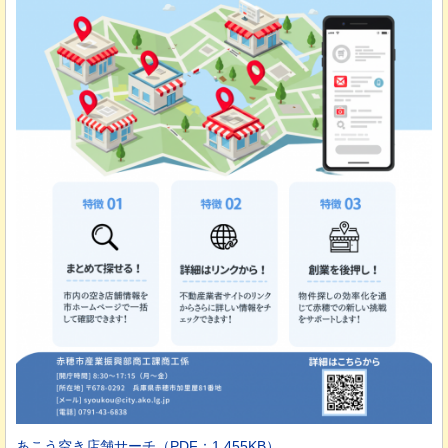
あこう空き店舗サーチ
（PDF：1,455KB）