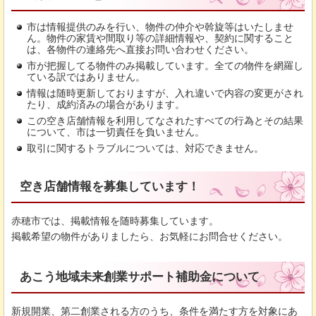
市は情報提供のみを行い、物件の仲介や斡旋等はいたしませ
ん。物件の家賃や間取り等の詳細情報や、契約に関すること
は、各物件の連絡先へ直接お問い合わせください。
市が把握してる物件のみ掲載しています。全ての物件を網羅し
ている訳ではありません。
情報は随時更新しておりますが、入れ違いで内容の変更がされ
たり、成約済みの場合があります。
この空き店舗情報を利用してなされたすべての行為とその結果
について、市は一切責任を負いません。
取引に関するトラブルについては、対応できません。
空き店舗情報を募集しています！
赤穂市では、掲載情報を随時募集しています。
掲載希望の物件がありましたら、お気軽にお問合せください。
あこう地域未来創業サポート補助金について
新規開業、第二創業される方のうち、条件を満たす方を対象にあ