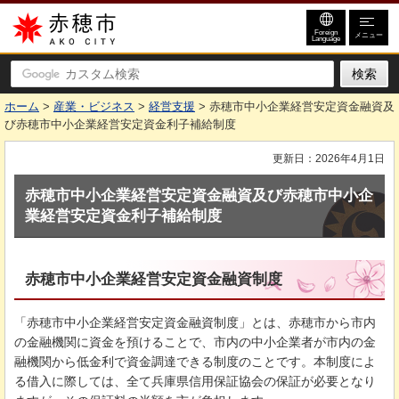
赤穂市
Foreign
メニュー
Language
ホーム
>
産業・ビジネス
>
経営支援
> 赤穂市中小企業経営安定資金融資及
び赤穂市中小企業経営安定資金利子補給制度
更新日：2026年4月1日
赤穂市中小企業経営安定資金融資及び赤穂市中小企
業経営安定資金利子補給制度
赤穂市中小企業経営安定資金融資制度
「赤穂市中小企業経営安定資金融資制度」とは、赤穂市から市内
の金融機関に資金を預けることで、市内の中小企業者が市内の金
融機関から低金利で資金調達できる制度のことです。本制度によ
る借入に際しては、全て兵庫県信用保証協会の保証が必要となり