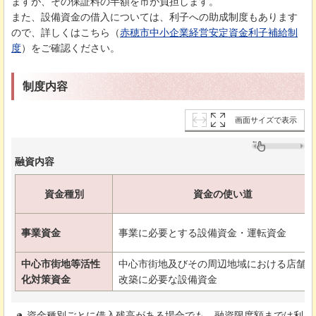
ますが、その保証料の半額を市が負担します。
また、設備資金の借入については、利子への助成制度もあります
ので、詳しくはこちら（
赤穂市中小企業経営安定資金利子補給制
度
）をご確認ください。
制度内容
画面サイズで表示
融資内容
資金種別
資金の使い道
事業資金
事業に必要とする設備資金・運転資金
中心市街地等活性
中心市街地及びその周辺地域における店舗の
化対策資金
改築に必要な設備資金
資金種別ごとに借入残高がある場合でも、融資限度額までは利