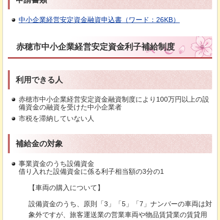
中小企業経営安定資金融資申込書（ワード：26KB）
赤穂市中小企業経営安定資金利子補給制度
利用できる人
赤穂市中小企業経営安定資金融資制度により100万円以上の設
備資金の融資を受けた中小企業者
市税を滞納していない人
補給金の対象
事業資金のうち設備資金
借り入れた設備資金に係る利子相当額の3分の1
【車両の購入について】
設備資金のうち、原則「3」「5」「7」ナンバーの車両は対
象外ですが、旅客運送業の営業車両や物品賃貸業の賃貸用