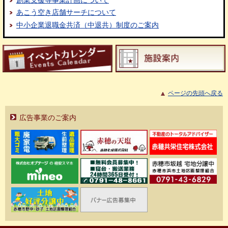
あこう空き店舗サーチについて
中小企業退職金共済（中退共）制度のご案内
ページの先頭へ戻る
広告事業のご案内