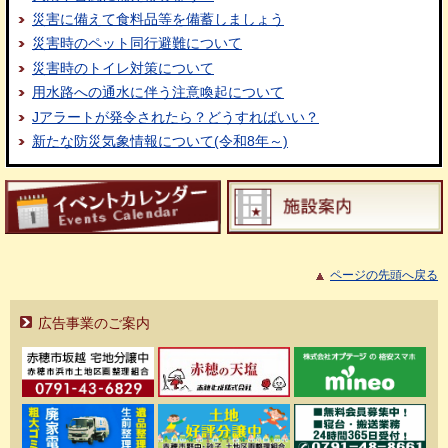
災害に備えて食料品等を備蓄しましょう
災害時のペット同行避難について
災害時のトイレ対策について
用水路への通水に伴う注意喚起について
Jアラートが発令されたら？どうすればいい？
新たな防災気象情報について(令和8年～)
ページの先頭へ戻る
広告事業のご案内