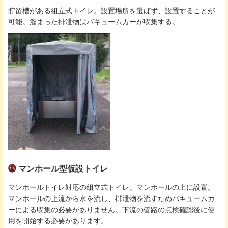
貯留槽がある組立式トイレ。設置場所を選ばず、設置することが
可能。溜まった排泄物はバキュームカーが収集する。
マンホール型仮設トイレ
マンホールトイレ対応の組立式トイレ。マンホールの上に設置。
マンホールの上流から水を流し、排泄物を流すためバキュームカ
ーによる収集の必要がありません。下流の管路の点検確認後に使
用を開始する必要があります。