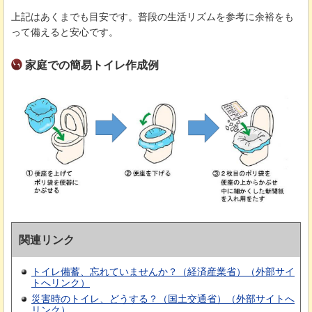
上記はあくまでも目安です。普段の生活リズムを参考に余裕をも
って備えると安心です。
家庭での簡易トイレ作成例
関連リンク
トイレ備蓄、忘れていませんか？（経済産業省）（外部サイ
トへリンク）
災害時のトイレ、どうする？（国土交通省）（外部サイトへ
リンク）