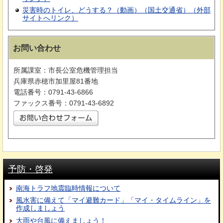
災害時のトイレ、どうする？（動画）（国土交通省）（外部
サイトへリンク）
お問い合わせ
所属課室：市長公室危機管理担当
兵庫県赤穂市加里屋81番地
電話番号：0791-43-6866
ファックス番号：0791-43-6892
予防・啓発
南海トラフ地震臨時情報について
風水害に備えて「マイ避難カード」「マイ・タイムライン」を
作成しましょう
大雨や台風に備えましょう！