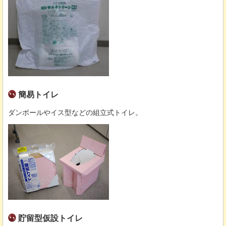
簡易トイレ
ダンボールやイス型などの組立式トイレ。
貯留型仮設トイレ