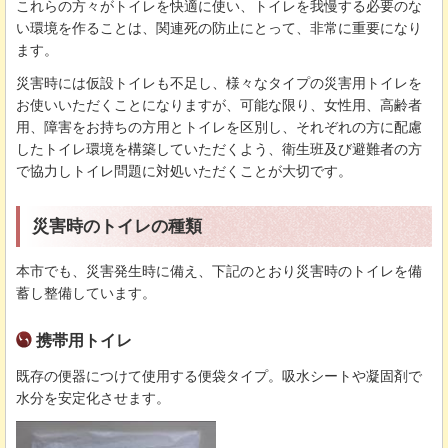
これらの方々がトイレを快適に使い、トイレを我慢する必要のな
い環境を作ることは、関連死の防止にとって、非常に重要になり
ます。
災害時には仮設トイレも不足し、様々なタイプの災害用トイレを
お使いいただくことになりますが、可能な限り、女性用、高齢者
用、障害をお持ちの方用とトイレを区別し、それぞれの方に配慮
したトイレ環境を構築していただくよう、衛生班及び避難者の方
で協力しトイレ問題に対処いただくことが大切です。
災害時のトイレの種類
本市でも、災害発生時に備え、下記のとおり災害時のトイレを備
蓄し整備しています。
携帯用トイレ
既存の便器につけて使用する便袋タイプ。吸水シートや凝固剤で
水分を安定化させます。