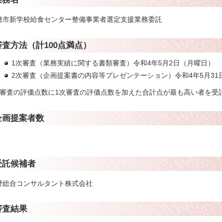
穂市新学校給食センター整備事業者選定支援業務委託
審査方法（計100点満点）
1次審査（業務実績に関する書類審査）令和4年5月2日（月曜日）
2次審査（企画提案書の内容等プレゼンテーション）令和4年5月31
次審査の評価点数に1次審査の評価点数を加えた合計点が最も高い者を受
企画提案者数
受託候補者
野総合コンサルタント株式会社
審査結果