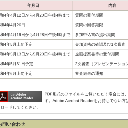
年月日
内容
和4年4月12日から4月20日午後4時まで
質問の受付期間
和4年4月26日
質問の回答期限
和4年4月19日から4月28日午後4時まで
参加申込書の提出期間
和4年5月上旬予定
参加資格の確認及び1次審査
和4年5月13日から5月20日午後4時まで
企画提案書等の受付期間
和4年5月31日予定
2次審査（プレゼンテーショ
和4年6月上旬予定
審査結果の通知
PDF形式のファイルをご覧いただく場合には、Adobe
す。Adobe Acrobat Readerをお持ち
ンロードしてください。
お問い合わせ