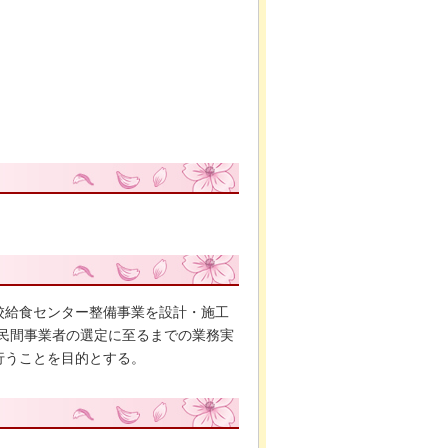
校給食センター整備事業を設計・施工
民間事業者の選定に至るまでの業務実
行うことを目的とする。