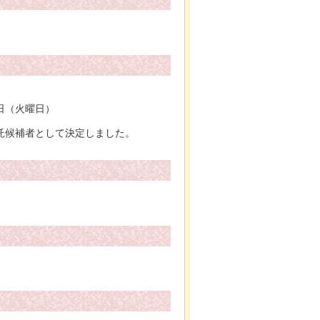
日（火曜日）
託候補者として決定しました。