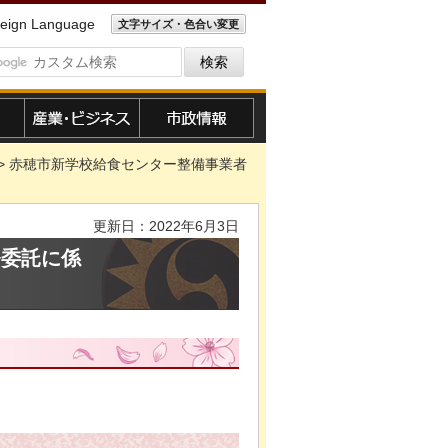
eign Language
文字サイズ・色合い変更
産業・ビジネス
市政情報
> 赤穂市新学校給食センター整備事業者
更新日：2022年6月3日
務委託に係
）