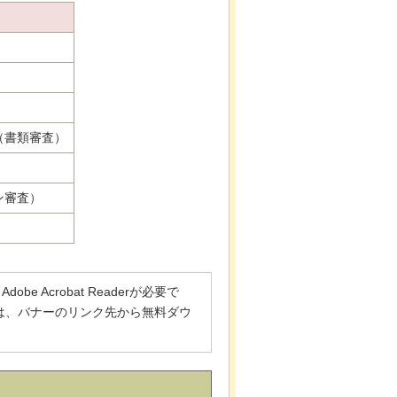
（書類審査）
ン審査）
 Acrobat Readerが必要で
でない方は、バナーのリンク先から無料ダウ