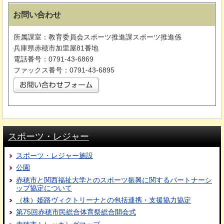
お問い合わせ
所属課室：教育委員会スポーツ推進課スポーツ推進係
兵庫県赤穂市加里屋81番地
電話番号：0791-43-6869
ファックス番号：0791-43-6895
スポーツ・レジャー
スポーツ・レジャー施設
公園
赤穂市と関西福祉大学とのスポーツ振興に関するパートナーシ
ップ協定について
（株）姫路ヴィクトリーナとの包括連携・支援協力協定
第75回赤穂市民総合体育祭総合開会式