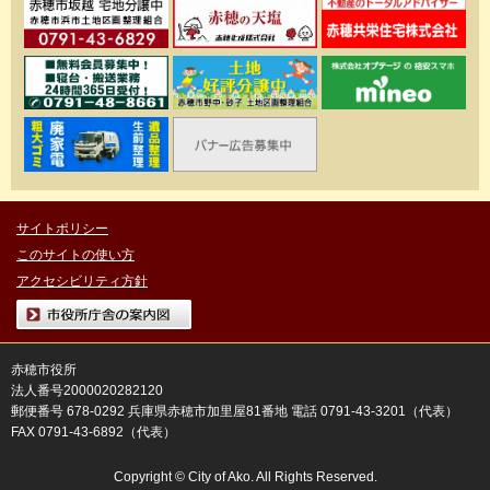
サイトポリシー
このサイトの使い方
アクセシビリティ方針
市役所庁舎の案内図
赤穂市役所
法人番号2000020282120
郵便番号 678-0292 兵庫県赤穂市加里屋81番地 電話 0791-43-3201（代表）
FAX 0791-43-6892（代表）
Copyright © City of Ako. All Rights Reserved.