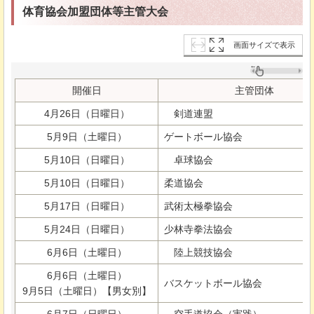
体育協会加盟団体等主管大会
画面サイズで表示
開催日
主管団体
4月26日（日曜日）
剣道連盟
5月9日（土曜日）
ゲートボール協会
5月10日（日曜日）
卓球協会
5月10日（日曜日）
柔道協会
5月17日（日曜日）
武術太極拳協会
5月24日（日曜日）
少林寺拳法協会
6月6日（土曜日）
陸上競技協会
6月6日（土曜日）
バスケットボール協会
9月5日（土曜日）【男女別】
6月7日（日曜日）
空手道協会（実践）