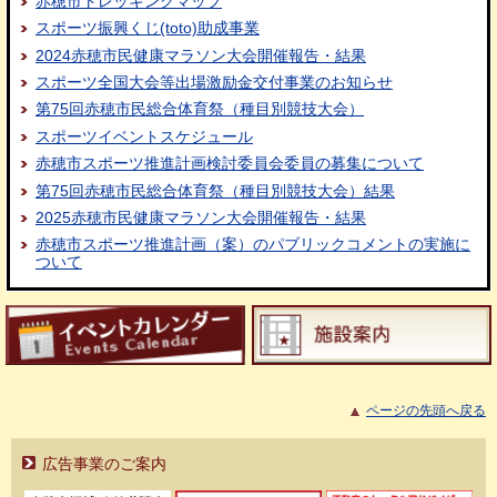
赤穂市トレッキングマップ
スポーツ振興くじ(toto)助成事業
2024赤穂市民健康マラソン大会開催報告・結果
スポーツ全国大会等出場激励金交付事業のお知らせ
第75回赤穂市民総合体育祭（種目別競技大会）
スポーツイベントスケジュール
赤穂市スポーツ推進計画検討委員会委員の募集について
第75回赤穂市民総合体育祭（種目別競技大会）結果
2025赤穂市民健康マラソン大会開催報告・結果
赤穂市スポーツ推進計画（案）のパブリックコメントの実施に
ついて
ページの先頭へ戻る
広告事業のご案内