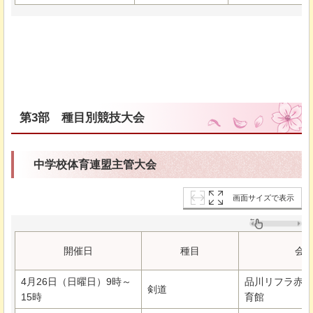
第3部
種目別競技大会
中学校体育連盟主管大会
画面サイズで表示
開催日
種目
会
4月26日（日曜日）9時～
品川リフラ赤穂
剣道
15時
育館