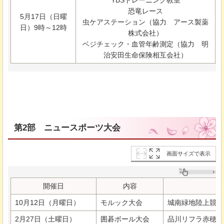
恐竜レース
5月17日（日曜
虫ケアステーション（協力
アース製薬
日）9時～12時
株式会社）
ベジチェック・血管年齢測定（協力
明
治安田生命保険相互会社）
第2部
ニュースポーツ大会
画面サイズで表示
開催日
内容
10月12日（月曜日）
モルック大会
城南緑地陸上競技
2月27日（土曜日）
囲碁ボール大会
品川リフラ赤穂市