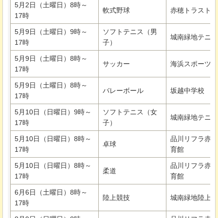
5月2日（土曜日）8時～
軟式野球
赤穂トラストホ
17時
5月9日（土曜日）9時～
ソフトテニス（男
城南緑地テニス
17時
子）
5月9日（土曜日）8時～
サッカー
海浜スポーツセ
17時
5月9日（土曜日）8時～
バレーボール
坂越中学校
17時
5月10日（日曜日）9時～
ソフトテニス（女
城南緑地テニス
17時
子）
5月10日（日曜日）8時～
品川リフラ赤穂
卓球
17時
育館
5月10日（日曜日）8時～
品川リフラ赤穂
柔道
17時
育館
6月6日（土曜日）8時～
陸上競技
城南緑地陸上競
17時