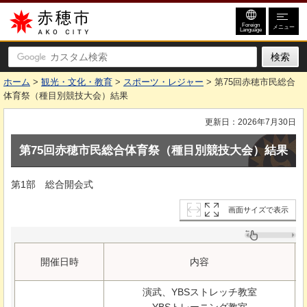
赤穂市
Foreign
メニュー
Language
ホーム
>
観光・文化・教育
>
スポーツ・レジャー
> 第75回赤穂市民総合
体育祭（種目別競技大会）結果
更新日：2026年7月30日
第75回赤穂市民総合体育祭（種目別競技大会）結果
第1部
総合開会式
画面サイズで表示
開催日時
内容
演武、YBSストレッチ教室
YBSトレーニング教室