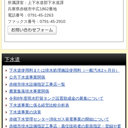
所属課室：上下水道部下水道課
兵庫県赤穂市中広1862番地
電話番号：0791-45-2263
ファックス番号：0791-45-2910
下水道
下水道使用料または排水処理施設使用料（一般汚水2ヶ月分）
公共下水道事業関係
赤穂市排水設備指定工事店一覧
農業集落排水事業関係
令和8年度雨水貯留タンク設置助成金の募集について
下水道事業に係る経営比較分析表
下水道事業の決算
赤穂下水管理センター消化ガス発電事業の開始について
赤穂市排水設備指定工事店・責任技術者の新規指定・登録や更