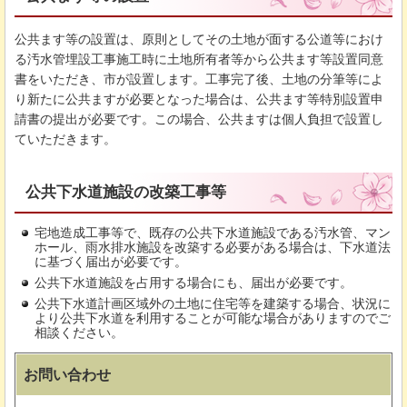
公共ます等の設置は、原則としてその土地が面する公道等におけ
る汚水管埋設工事施工時に土地所有者等から公共ます等設置同意
書をいただき、市が設置します。工事完了後、土地の分筆等によ
り新たに公共ますが必要となった場合は、公共ます等特別設置申
請書の提出が必要です。この場合、公共ますは個人負担で設置し
ていただきます。
公共下水道施設の改築工事等
宅地造成工事等で、既存の公共下水道施設である汚水管、マン
ホール、雨水排水施設を改築する必要がある場合は、下水道法
に基づく届出が必要です。
公共下水道施設を占用する場合にも、届出が必要です。
公共下水道計画区域外の土地に住宅等を建築する場合、状況に
より公共下水道を利用することが可能な場合がありますのでご
相談ください。
お問い合わせ