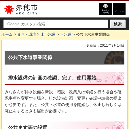
赤穂市
Foreign
メニュー
Language
ホーム
>
まち・環境
>
上下水道
>
下水道
> 公共下水道事業関係
更新日：2011年9月14日
公共下水道事業関係
排水設備の計画の確認、完了、使用開始
みなさんが排水設備を新設、増設、改築又は修繕を行う場合や確
認事項を変更する場合、排水設備計画（変更）確認申請書の提出
が必要です。また、公共下水道の使用を開始し、休止し若しくは
廃止をするときも届出が必要です。
公共ます等の設置