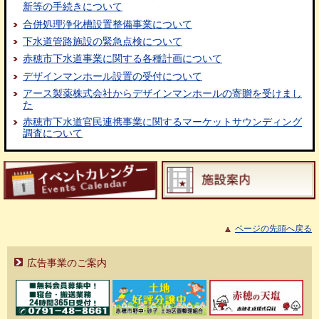
新等の手続きについて
合併処理浄化槽設置整備事業について
下水道管路施設の緊急点検について
赤穂市下水道事業に関する各種計画について
デザインマンホール設置の受付について
アース製薬株式会社からデザインマンホールの寄贈を受けまし
た
赤穂市下水道官民連携事業に関するマーケットサウンディング
調査について
ページの先頭へ戻る
広告事業のご案内