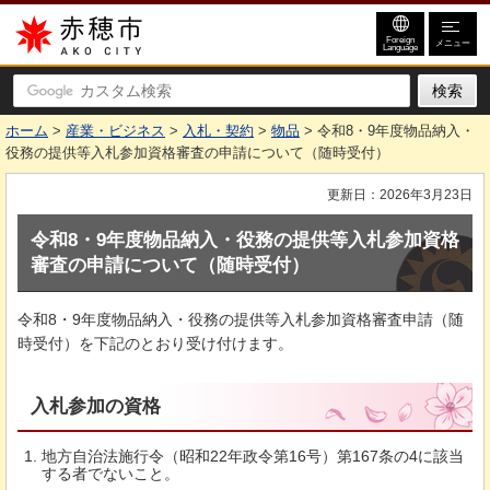
赤穂市
Foreign
メニュー
Language
ホーム
>
産業・ビジネス
>
入札・契約
>
物品
> 令和8・9年度物品納入・
役務の提供等入札参加資格審査の申請について（随時受付）
更新日：2026年3月23日
令和8・9年度物品納入・役務の提供等入札参加資格
審査の申請について（随時受付）
令和8・9年度物品納入・役務の提供等入札参加資格審査申請（随
時受付）を下記のとおり受け付けます。
入札参加の資格
地方自治法施行令（昭和22年政令第16号）第167条の4に該当
する者でないこと。