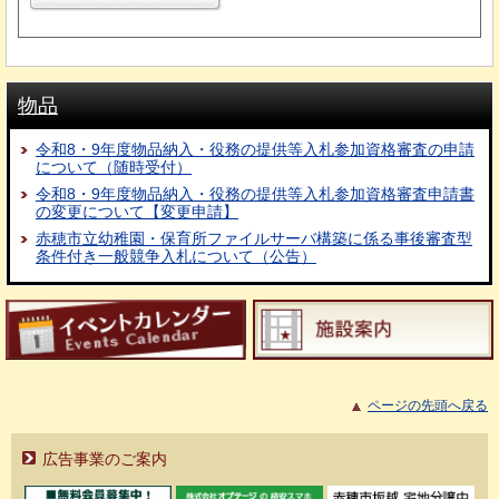
物品
令和8・9年度物品納入・役務の提供等入札参加資格審査の申請
について（随時受付）
令和8・9年度物品納入・役務の提供等入札参加資格審査申請書
の変更について【変更申請】
赤穂市立幼稚園・保育所ファイルサーバ構築に係る事後審査型
条件付き一般競争入札について（公告）
ページの先頭へ戻る
広告事業のご案内