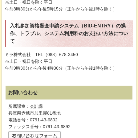
※土日・祝日を除く平日
午前8時30分から午後5時15分（正午から午後1時を除く）
入札参加資格審査申請システム（BID-ENTRY）の操
作、トラブル、システム利用料のお支払い方法につい
て
ミラ株式会社：TEL（088）678-3450
※土日・祝日を除く平日
午前9時30分から午後4時30分（正午から午後1時を除く）
お問い合わせ
所属課室：会計課
兵庫県赤穂市加里屋81番地
電話番号：0791-43-6802
ファックス番号：0791-43-6892