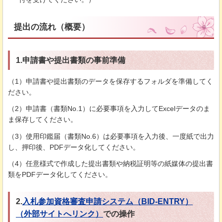
提出の流れ（概要）
1.申請書や提出書類の事前準備
（1）申請書や提出書類のデータを保存するフォルダを準備してく
ださい。
（2）申請書（書類No.1）に必要事項を入力してExcelデータのま
ま保存してください。
（3）使用印鑑届（書類No.6）は必要事項を入力後、一度紙で出力
し、押印後、PDFデータ化してください。
（4）任意様式で作成した提出書類や納税証明等の紙媒体の提出書
類をPDFデータ化してください。
2.
入札参加資格審査申請システム（BID-ENTRY）
（外部サイトへリンク）
での操作