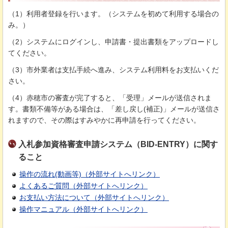
（1）利用者登録を行います。（システムを初めて利用する場合の
み。）
（2）システムにログインし、申請書・提出書類をアップロードし
てください。
（3）市外業者は支払手続へ進み、システム利用料をお支払いくだ
さい。
（4）赤穂市の審査が完了すると、「受理」メールが送信されま
す。書類不備等がある場合は、「差し戻し(補正)」メールが送信さ
れますので、その際はすみやかに再申請を行ってください。
入札参加資格審査申請システム（BID-ENTRY）に関す
ること
操作の流れ(動画等)（外部サイトへリンク）
よくあるご質問（外部サイトへリンク）
お支払い方法について（外部サイトへリンク）
操作マニュアル（外部サイトへリンク）