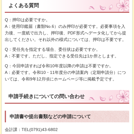
よくある質問
Q：押印は必要ですか。
A：使用印鑑届（書類No.6）のみ押印が必要です。必要事項を入
力後、一度紙で出力し、押印後、PDF形式へデータ化してから提
出してください。それ以外の様式については、押印は不要です。
Q：受任先を指定する場合、委任状は必要ですか。
A：不要です。ただし、指定できる受任先は1か所とします。
Q：今回申請すれば令和10年度以降の申請は不要ですか。
A：必要です。令和10・11年度分の申請案内（定期申請分）につ
いては、令和9年12月頃にホームページ等に掲載予定です。
申請手続きについての問い合わせ
申請書や提出書類などの申請について
会計課：TEL(0791)43-6802