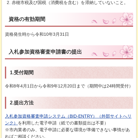
赤穂市税及び国税（消費税を含む）を滞納していないこと。
資格の有効期間
資格発生時から令和10年3月31日
入札参加資格審査申請書の提出
1.受付期間
令和8年4月1日から令和9年12月20日まで（期間中は24時間受付）
2.提出方法
入札参加資格審査申請システム（BID-ENTRY）（外部サイトへリ
ンク）
を利用した電子申請（紙での書類提出は不要）
※市内業者のみ、電子申請に必要な環境が準備できない事情があ
ればご相談ください。