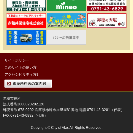
サイトポリシー
このサイトの使い方
アクセシビリティ方針
市役所庁舎の案内図
赤穂市役所
法人番号2000020282120
郵便番号 678-0292 兵庫県赤穂市加里屋81番地 電話 0791-43-3201（代表）
FAX 0791-43-6892（代表）
Copyright © City of Ako. All Rights Reserved.