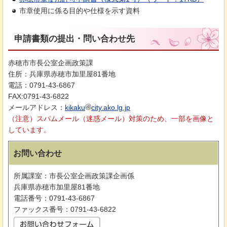
市章使用に係る目的や仕様を示す資料
申請書類の提出・問い合わせ先
赤穂市市長公室企画政策課
住所：兵庫県赤穂市加里屋81番地
電話：0791-43-6867
FAX:0791-43-6822
メールアドレス：
kikaku
city.ako.lg.jp
（注意）スパムメール（迷惑メール）対策のため、一部を画像と
しています。
お問い合わせ
所属課室：市長公室企画政策課企画係
兵庫県赤穂市加里屋81番地
電話番号：0791-43-6867
ファックス番号：0791-43-6822