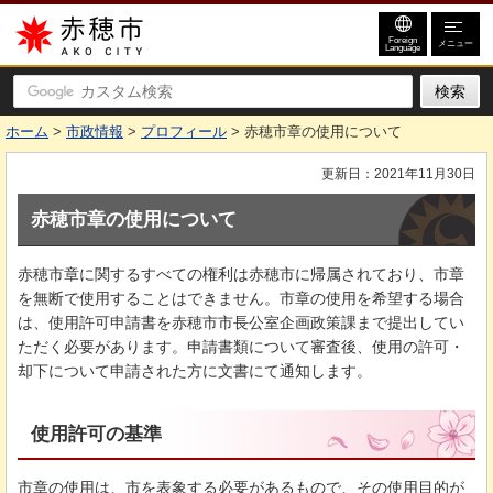
赤穂市
Foreign
メニュー
Language
ホーム
>
市政情報
>
プロフィール
> 赤穂市章の使用について
更新日：2021年11月30日
赤穂市章の使用について
赤穂市章に関するすべての権利は赤穂市に帰属されており、市章
を無断で使用することはできません。市章の使用を希望する場合
は、使用許可申請書を赤穂市市長公室企画政策課まで提出してい
ただく必要があります。申請書類について審査後、使用の許可・
却下について申請された方に文書にて通知します。
使用許可の基準
市章の使用は、市を表象する必要があるもので、その使用目的が