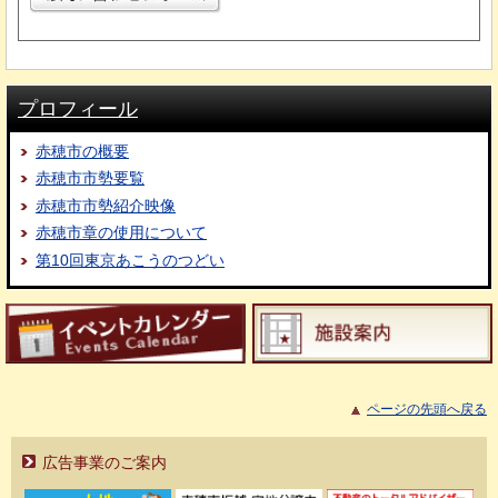
プロフィール
赤穂市の概要
赤穂市市勢要覧
赤穂市市勢紹介映像
赤穂市章の使用について
第10回東京あこうのつどい
ページの先頭へ戻る
広告事業のご案内