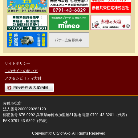
サイトポリシー
このサイトの使い方
アクセシビリティ方針
市役所庁舎の案内図
赤穂市役所
法人番号2000020282120
郵便番号 678-0292 兵庫県赤穂市加里屋81番地 電話 0791-43-3201（代表）
FAX 0791-43-6892（代表）
Copyright © City of Ako. All Rights Reserved.