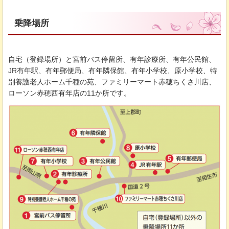
乗降場所
自宅（登録場所）と宮前バス停留所、有年診療所、有年公民館、
JR有年駅、有年郵便局、有年隣保館、有年小学校、原小学校、特
別養護老人ホーム千種の苑、ファミリーマート赤穂ちくさ川店、
ローソン赤穂西有年店の11か所です。