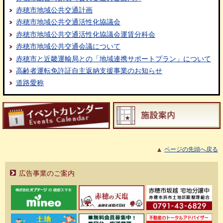
赤穂市地域公共交通計画
赤穂市地域公共交通活性化協議会
赤穂市地域公共交通活性化協議会運賃分科会
赤穂市地域公共交通会議について
赤穂市と近畿運輸局との「地域連携サポートプラン」について
高齢者運転免許証自主返納支援事業のお知らせ
道路愛称
ページの先頭へ戻る
広告事業のご案内