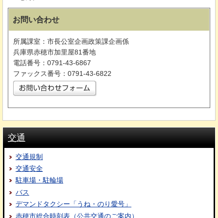
お問い合わせ
所属課室：市長公室企画政策課企画係
兵庫県赤穂市加里屋81番地
電話番号：0791-43-6867
ファックス番号：0791-43-6822
交通
交通規制
交通安全
駐車場・駐輪場
バス
デマンドタクシー「うね・のり愛号」
赤穂市総合時刻表（公共交通のご案内）