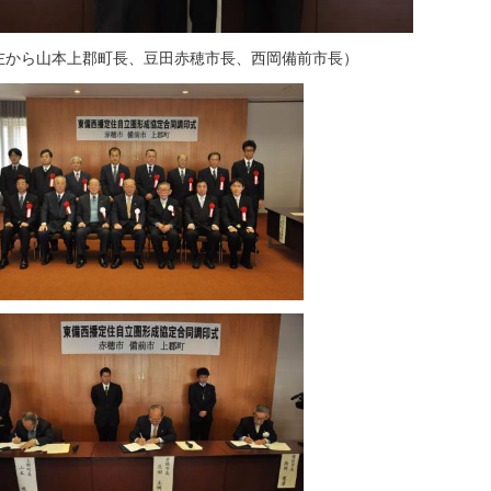
左から山本上郡町長、豆田赤穂市長、西岡備前市長）