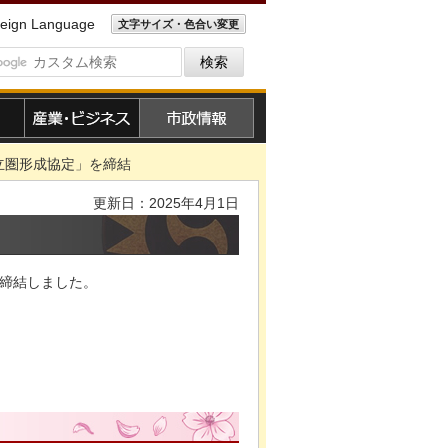
eign Language
文字サイズ・色合い変更
産業・ビジネス
市政情報
立圏形成協定」を締結
更新日：2025年4月1日
を締結しました。