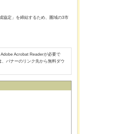
形成協定」を締結するため、圏域の3市
 Acrobat Readerが必要で
でない方は、バナーのリンク先から無料ダウ