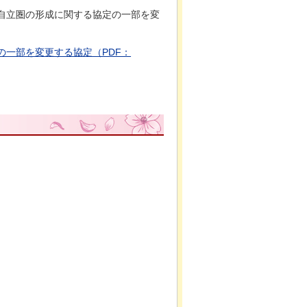
住自立圏の形成に関する協定の一部を変
一部を変更する協定（PDF：