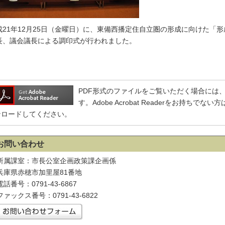
成21年12月25日（金曜日）に、東備西播定住自立圏の形成に向けた「
長、議会議長による調印式が行われました。
PDF形式のファイルをご覧いただく場合には、Adobe
す。Adobe Acrobat Readerをお持ち
ンロードしてください。
お問い合わせ
所属課室：市長公室企画政策課企画係
兵庫県赤穂市加里屋81番地
電話番号：0791-43-6867
ファックス番号：0791-43-6822