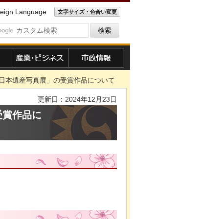
eign Language
文字サイズ・色合い変更
産業・ビジネス
市政情報
穂市日本遺産写真展」の受賞作品について
更新日：2024年12月23日
受賞作品に