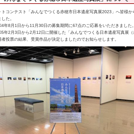
ォトコンテスト「みんなでつくる赤穂市日本遺産写真展2023」へ皆様
ました。
和4年8月1日から11月30日の募集期間に67点のご応募をいただきました
和5年2月3日から2月12日に開催した「みんなでつくる日本遺産写真展（
場者投票の結果、受賞作品が決定しましたのでお知らせします。