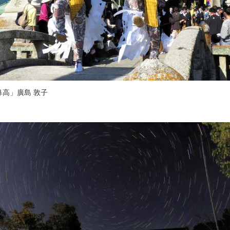
鼻高」廣島 敦子