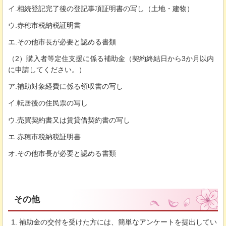
イ.相続登記完了後の登記事項証明書の写し（土地・建物）
ウ.赤穂市税納税証明書
エ.その他市長が必要と認める書類
（2）購入者等定住支援に係る補助金（契約終結日から3か月以内
に申請してください。）
ア.補助対象経費に係る領収書の写し
イ.転居後の住民票の写し
ウ.売買契約書又は賃貸借契約書の写し
エ.赤穂市税納税証明書
オ.その他市長が必要と認める書類
その他
補助金の交付を受けた方には、簡単なアンケートを提出してい