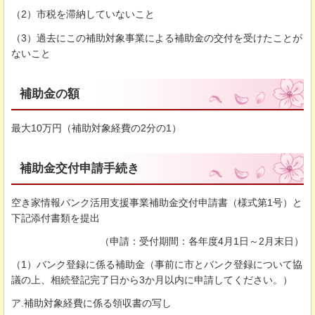
（2）市税を滞納していないこと
（3）過去にこの補助対象事業による補助金の交付を受けたことが
ないこと
補助金の額
最大10万円（補助対象経費の2分の1）
補助金交付申請手続き
空き家情報バンク活用支援事業補助金交付申請書（様式第1号）と
下記添付書類を提出
（申請：受付期間：各年度4月1日～2月末日）
（1）バンク登録に係る補助金（事前に市とバンク登録について協
議の上、相続登記完了日から3か月以内に申請してください。）
ア.補助対象経費に係る領収書の写し