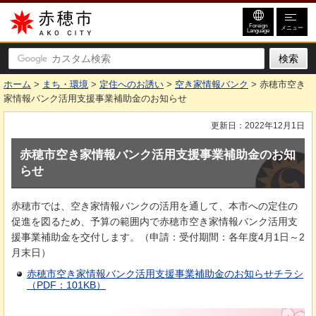
赤穂市
Foreign
メニュー
Language
ホーム
>
まち・環境
>
定住へのお誘い
>
空き家情報バンク
> 赤穂市空き
家情報バンク活用支援事業補助金のお知らせ
更新日：2022年12月1日
赤穂市空き家情報バンク活用支援事業補助金のお知
らせ
赤穂市では、空き家情報バンクの活用を通して、本市への定住の
促進を図るため、予算の範囲内で赤穂市空き家情報バンク活用支
援事業補助金を交付します。（申請：受付期間：各年度4月1日～2
月末日）
赤穂市空き家情報バンク活用支援事業補助金のお知らせチラシ
（PDF：101KB）