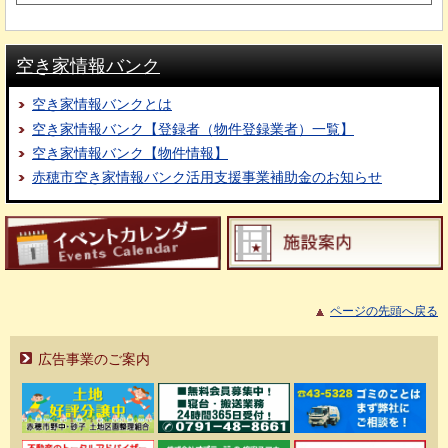
空き家情報バンク
空き家情報バンクとは
空き家情報バンク【登録者（物件登録業者）一覧】
空き家情報バンク【物件情報】
赤穂市空き家情報バンク活用支援事業補助金のお知らせ
ページの先頭へ戻る
広告事業のご案内