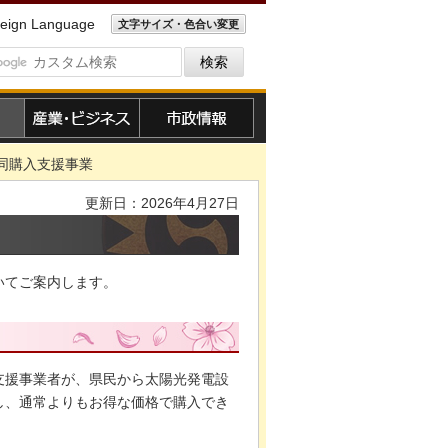
eign Language
文字サイズ・色合い変更
産業・ビジネス
市政情報
同購入支援事業
更新日：2026年4月27日
いてご案内します。
支援事業者が、県民から太陽光発電設
し、通常よりもお得な価格で購入でき