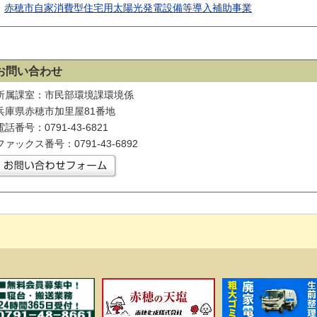
赤穂市自家消費型住宅用太陽光発電設備等導入補助事業
お問い合わせ
所属課室：市民部環境課環境係
兵庫県赤穂市加里屋81番地
電話番号：0791-43-6821
ファックス番号：0791-43-6892