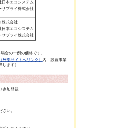
社日本エコシステム
ーサプライ株式会社
ロ株式会社
社日本エコシステム
ーサプライ株式会社
る場合の一例の価格です。
（外部サイトへリンク）
内「設置事業
当します）
り参加登録
ださい。