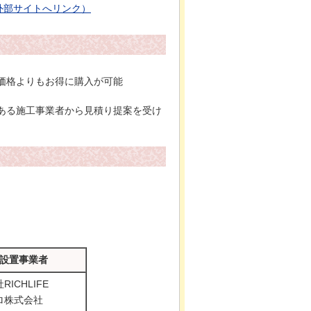
外部サイトへリンク）
価格よりもお得に購入が可能
ある施工事業者から見積り提案を受け
設置事業者
ICHLIFE
ロ株式会社