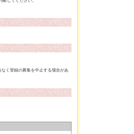
判断してください。
告なく登録の募集を中止する場合があ
）