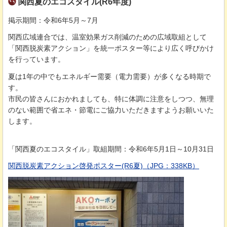
関西夏のエコスタイル(R6年度)
掲示期間：令和6年5月～7月
関西広域連合では、温室効果ガス削減のための広域取組として
「関西脱炭素アクション」を統一ポスター等により広く呼びかけ
を行っています。
夏は1年の中でもエネルギー需要（電力需要）が多くなる時期で
す。
市民の皆さんにおかれましても、特に体調に注意をしつつ、無理
のない範囲で省エネ・節電にご協力いただきますようお願いいた
します。
「関西夏のエコスタイル」取組期間：令和6年5月1日～10月31日
関西脱炭素アクション啓発ポスター(R6夏)（JPG：338KB）