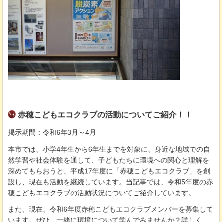
赤穂こどもエコクラブの活動についてご紹介！！
掲示期間：令和6年3月～4月
本市では、小学4年生から6年生までを対象に、身近な地域での自
然学習や社会体験を通して、子どもたちに環境への関心と理解を
深めてもらおうと、平成17年度に「赤穂こどもエコクラブ」を創
設し、現在も活動を継続しています。当記事では、令和5年度の赤
穂こどもエコクラブの活動状況についてご紹介しています。
また、現在、令和6年度赤穂こどもエコクラブメンバーを募集して
います。ぜひ、一緒に環境について学んでみませんか？詳しく