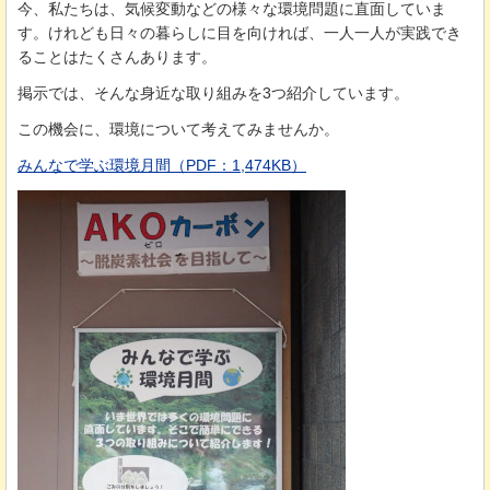
今、私たちは、気候変動などの様々な環境問題に直面していま
す。けれども日々の暮らしに目を向ければ、一人一人が実践でき
ることはたくさんあります。
掲示では、そんな身近な取り組みを3つ紹介しています。
この機会に、環境について考えてみませんか。
みんなで学ぶ環境月間（PDF：1,474KB）