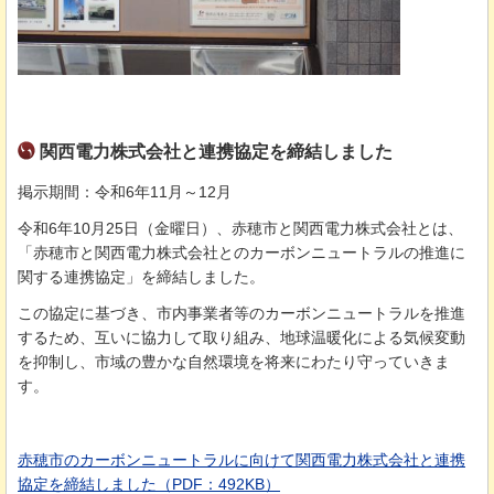
関西電力株式会社と連携協定を締結しました
掲示期間：令和6年11月～12月
令和6年10月25日（金曜日）、赤穂市と関西電力株式会社とは、
「赤穂市と関西電力株式会社とのカーボンニュートラルの推進に
関する連携協定」を締結しました。
この協定に基づき、市内事業者等のカーボンニュートラルを推進
するため、互いに協力して取り組み、地球温暖化による気候変動
を抑制し、市域の豊かな自然環境を将来にわたり守っていきま
す。
赤穂市のカーボンニュートラルに向けて関西電力株式会社と連携
協定を締結しました（PDF：492KB）