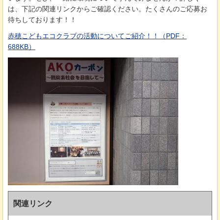
は、下記の関連リンクからご確認ください。たくさんのご応募お
待ちしております！！
赤穂こどもエコクラブの活動についてご紹介！！（PDF：
688KB）
関連リンク