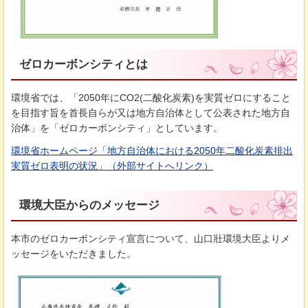
ゼロカーボンシティとは
環境省では、「2050年にCO2(二酸化炭素)を実質ゼロにすること
を目指す旨を首長自らが又は地方自治体として公表された地方自
治体」を「ゼロカーボンシティ」としています。
環境省ホームページ「地方自治体における2050年二酸化炭素排出
実質ゼロ表明の状況」（外部サイトへリンク）
環境大臣からのメッセージ
本市のゼロカーボンシティ宣言について、山口壯環境大臣よりメ
ッセージをいただきました。