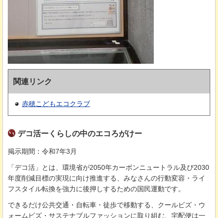
関連リンク
赤穂こどもエコクラブ
デコ活ーくらしの中のエコろがけー
掲示期間：令和7年3月
「デコ活」とは、環境省が2050年カーボンニュートラル及び2030
年度削減目標の実現に向け推進する、みなさんの行動変容・ライ
フスタイル転換を強力に後押しするための国民運動です。
できるだけ公共交通・自転車・徒歩で移動する、クールビズ・ウ
ォームビズ・サステナブルファッションに取り組む、宅配便は一