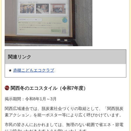
関連リンク
赤穂こどもエコクラブ
関西冬のエコスタイル（令和7年度）
掲示期間：令和8年1月～3月
関西広域連合では、脱炭素社会づくりの取組として、「関西脱炭
素アクション」を統一ポスター等により広く呼びかけています。
市民の皆さんにおかれましては、無理のない範囲で省エネ・節電