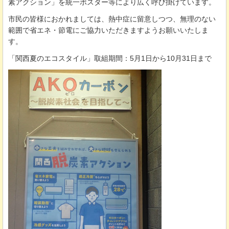
素アクション」を統一ポスター等により広く呼び掛けています。
市民の皆様におかれましては、熱中症に留意しつつ、無理のない
範囲で省エネ・節電にご協力いただきますようお願いいたしま
す。
「関西夏のエコスタイル」取組期間：5月1日から10月31日まで