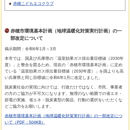
赤穂こどもエコクラブ
赤穂市環境基本計画（地球温暖化対策実行計画）の一
部改定について
掲示期間：令和6年1月～3月
本市では、国及び兵庫県の「温室効果ガス排出量目標値（2030年
度）」と整合を図るため、現在の「赤穂市環境基本計画」に定め
ている「温室効果ガス排出量目標値（2030年度）」を国よりも高
い兵庫県と同じ目標値に令和6年1月に改定しました。
脱炭素社会の実現に向けては、行政だけではなく、市民、事業者
の方のご協力が不可欠になります。無理のない範囲での省エネ・
節電の実施、省エネ・脱炭素型の製品、行動の選択をいただくな
どご協力をお願いします。
赤穂市環境基本計画（地球温暖化対策実行計画）の一部改定につ
いて（PDF：504KB）