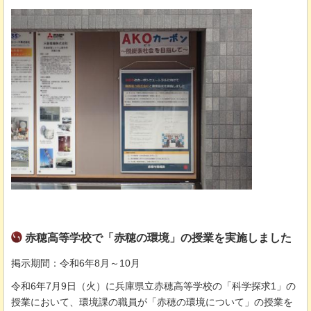
赤穂高等学校で「赤穂の環境」の授業を実施しました
掲示期間：令和6年8月～10月
令和6年7月9⽇（⽕）に兵庫県⽴⾚穂高等学校の「科学探求1」の
授業において、環境課の職員が「⾚穂の環境について」の授業を