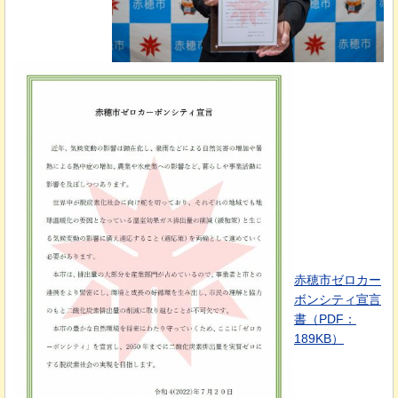
赤穂市ゼロカー
ボンシティ宣言
書（PDF：
189KB）