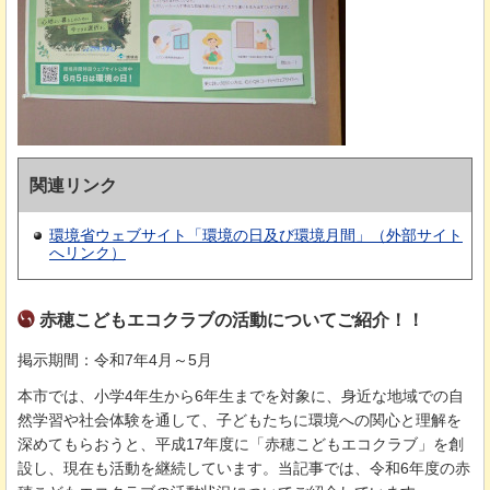
関連リンク
環境省ウェブサイト「環境の日及び環境月間」（外部サイト
へリンク）
赤穂こどもエコクラブの活動についてご紹介！！
掲示期間：令和7年4月～5月
本市では、小学4年生から6年生までを対象に、身近な地域での自
然学習や社会体験を通して、子どもたちに環境への関心と理解を
深めてもらおうと、平成17年度に「赤穂こどもエコクラブ」を創
設し、現在も活動を継続しています。当記事では、令和6年度の赤