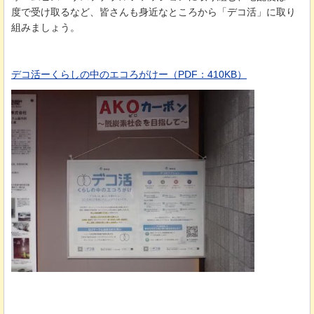
度で受け取るなど、皆さんも身近なところから「デコ活」に取り
組みましょう。
デコ活ーくらしの中のエコろがけー（PDF：410KB）