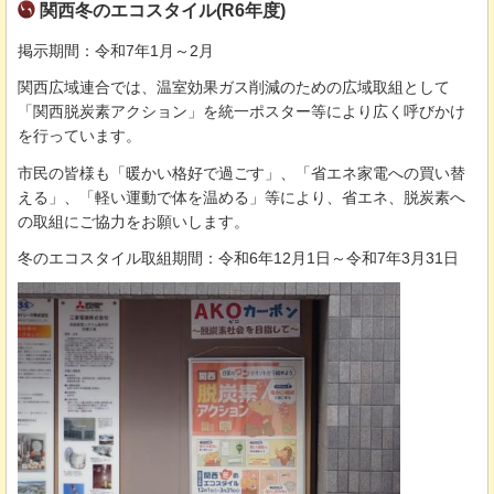
関西冬のエコスタイル(R6年度)
掲示期間：令和7年1月～2月
関西広域連合では、温室効果ガス削減のための広域取組として
「関西脱炭素アクション」を統一ポスター等により広く呼びかけ
を行っています。
市民の皆様も「暖かい格好で過ごす」、「省エネ家電への買い替
える」、「軽い運動で体を温める」等により、省エネ、脱炭素へ
の取組にご協力をお願いします。
冬のエコスタイル取組期間：令和6年12月1日～令和7年3月31日