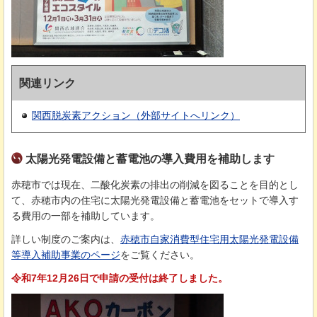
関連リンク
関西脱炭素アクション（外部サイトへリンク）
太陽光発電設備と蓄電池の導入費用を補助します
赤穂市では現在、二酸化炭素の排出の削減を図ることを目的とし
て、赤穂市内の住宅に太陽光発電設備と蓄電池をセットで導入す
る費用の一部を補助しています。
詳しい制度のご案内は、
赤穂市自家消費型住宅用太陽光発電設備
等導入補助事業のページ
をご覧ください。
令和7年12月26日で申請の受付は終了しました。