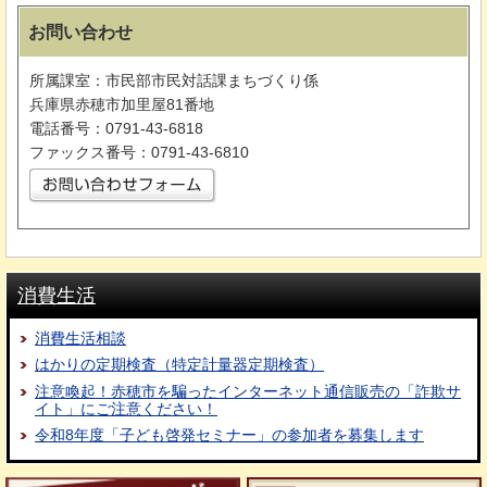
お問い合わせ
所属課室：市民部市民対話課まちづくり係
兵庫県赤穂市加里屋81番地
電話番号：0791-43-6818
ファックス番号：0791-43-6810
消費生活
消費生活相談
はかりの定期検査（特定計量器定期検査）
注意喚起！赤穂市を騙ったインターネット通信販売の「詐欺サ
イト」にご注意ください！
令和8年度「子ども啓発セミナー」の参加者を募集します