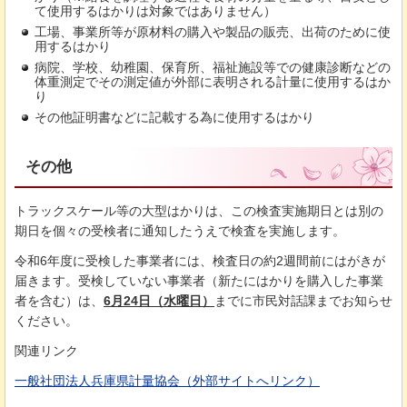
て使用するはかりは対象ではありません）
工場、事業所等が原材料の購入や製品の販売、出荷のために使
用するはかり
病院、学校、幼稚園、保育所、福祉施設等での健康診断などの
体重測定でその測定値が外部に表明される計量に使用するはか
り
その他証明書などに記載する為に使用するはかり
その他
トラックスケール等の大型はかりは、この検査実施期日とは別の
期日を個々の受検者に通知したうえで検査を実施します。
令和6年度に受検した事業者には、検査日の約2週間前にはがきが
届きます。受検していない事業者（新たにはかりを購入した事業
者を含む）は、
6月24日（水曜日）
までに市民対話課までお知らせ
ください。
関連リンク
一般社団法人兵庫県計量協会（外部サイトへリンク）