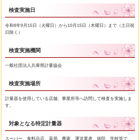
検査実施日
令和8年9月15日（火曜日）から10月15日（木曜日）まで（土日祝
日除く）
検査実施機関
一般社団法人兵庫県計量協会
検査実施場所
計量器を使用している店舗、事業所等へ訪問して検査を実施しま
す。
対象となる特定計量器
スーパー、食料品店、薬局、農家、運送業者、病院、学校等で、