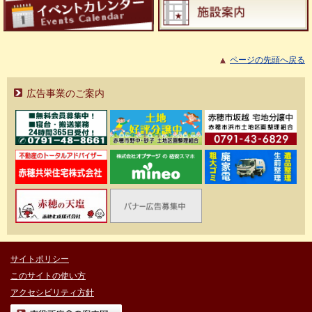
ページの先頭へ戻る
広告事業のご案内
サイトポリシー
このサイトの使い方
アクセシビリティ方針
市役所庁舎の案内図