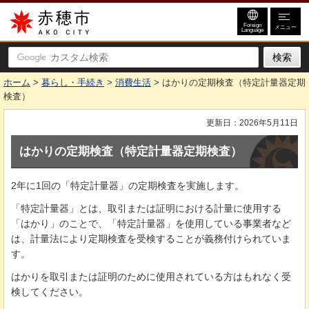
赤穂市
Foreign
メニュー
Language
ホーム
>
暮らし・手続き
>
消費生活
> はかりの定期検査（特定計量器定期
検査）
更新日：2026年5月11日
はかりの定期検査（特定計量器定期検査）
2年に1回の「特定計量器」の定期検査を実施します。
「特定計量器」とは、取引または証明における計量に使用する
「はかり」のことで、「特定計量器」を使用している事業者など
は、計量法により定期検査を受検することが義務付けられていま
す。
はかりを取引または証明のために使用されている方はもれなく受
検してください。