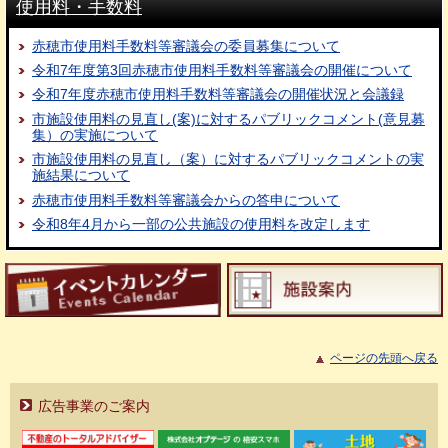
使用料・手数料
赤穂市使用料手数料等審議会の委員募集について
令和7年度第3回赤穂市使用料手数料等審議会の開催について
令和7年度赤穂市使用料手数料等審議会の開催状況と会議録
市施設使用料の見直し(案)に対するパブリックコメント(意見募
集）の実施について
市施設使用料の見直し（案）に対するパブリックコメントの実
施結果について
赤穂市使用料手数料等審議会からの答申について
令和8年4月から一部の公共施設の使用料を改定します
ページの先頭へ戻る
広告事業のご案内