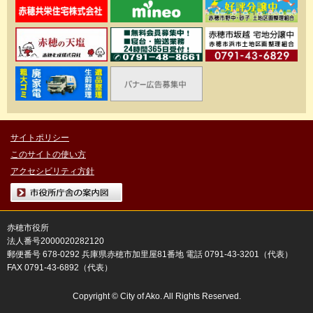
サイトポリシー
このサイトの使い方
アクセシビリティ方針
市役所庁舎の案内図
赤穂市役所
法人番号2000020282120
郵便番号 678-0292 兵庫県赤穂市加里屋81番地 電話 0791-43-3201（代表）
FAX 0791-43-6892（代表）
Copyright © City of Ako. All Rights Reserved.