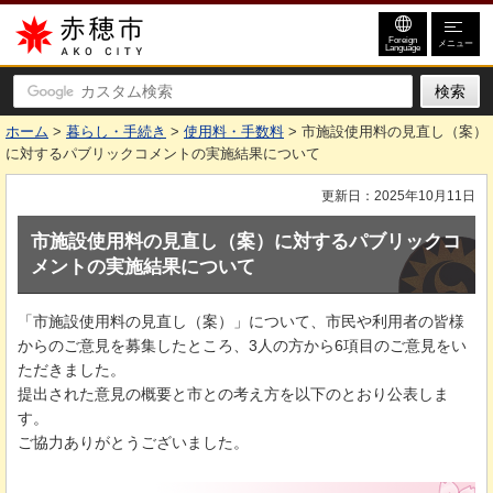
赤穂市
Foreign
メニュー
Language
ホーム
>
暮らし・手続き
>
使用料・手数料
> 市施設使用料の見直し（案）
に対するパブリックコメントの実施結果について
更新日：2025年10月11日
市施設使用料の見直し（案）に対するパブリックコ
メントの実施結果について
「市施設使用料の見直し（案）」について、市民や利用者の皆様
からのご意見を募集したところ、3人の方から6項目のご意見をい
ただきました。
提出された意見の概要と市との考え方を以下のとおり公表しま
す。
ご協力ありがとうございました。