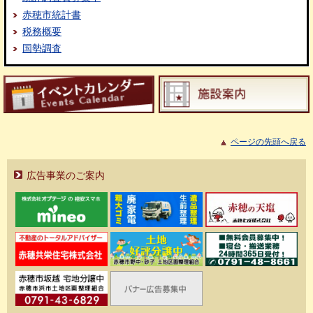
赤穂市統計書
税務概要
国勢調査
ページの先頭へ戻る
広告事業のご案内